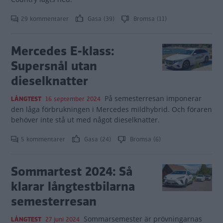
29 kommentarer
Gasa (39)
Bromsa (11)
Mercedes E-klass:
Supersnål utan
dieselknatter
På semesterresan imponerar
LÅNGTEST
16 september 2024
den låga förbrukningen i Mercedes mildhybrid. Och föraren
behöver inte stå ut med något dieselknatter.
5 kommentarer
Gasa (24)
Bromsa (6)
Sommartest 2024: Så
klarar långtestbilarna
semesterresan
Sommarsemester är prövningarnas
LÅNGTEST
27 juni 2024