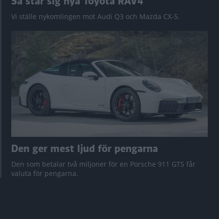
Så står sig nya Toyota RAV4
Vi ställe nykomlingen mot Audi Q3 och Mazda CX-5.
Den ger mest ljud för pengarna
Den som betalar två miljoner för en Porsche 911 GTS får
valuta för pengarna.