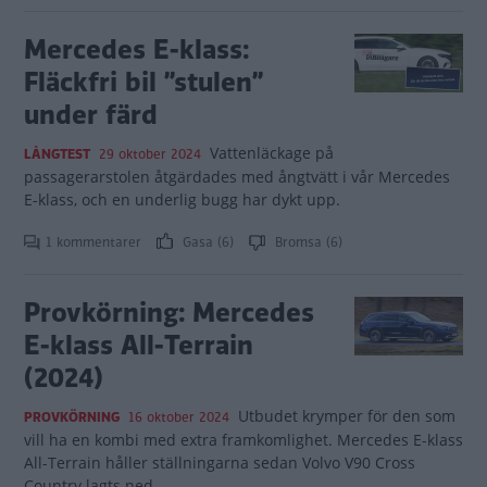
Mercedes E-klass:
Fläckfri bil ”stulen”
under färd
Vattenläckage på
LÅNGTEST
29 oktober 2024
passagerarstolen åtgärdades med ångtvätt i vår Mercedes
E-klass, och en underlig bugg har dykt upp.
1 kommentarer
Gasa (6)
Bromsa (6)
Provkörning: Mercedes
E-klass All-Terrain
(2024)
Utbudet krymper för den som
PROVKÖRNING
16 oktober 2024
vill ha en kombi med extra framkomlighet. Mercedes E-klass
All-Terrain håller ställningarna sedan Volvo V90 Cross
Country lagts ned.