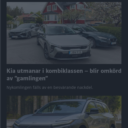
Kia utmanar i kombiklassen – blir omkörd
av ”gamlingen”
Nykomlingen fälls av en besvärande nackdel.