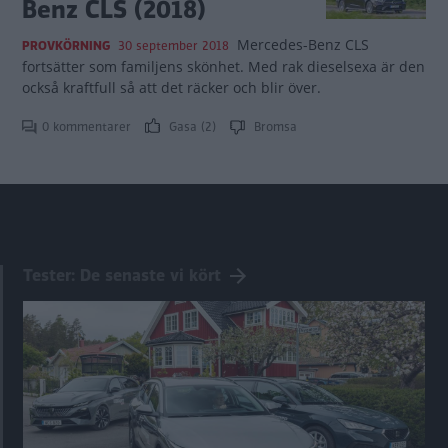
Benz CLS (2018)
Mercedes-Benz CLS
PROVKÖRNING
30 september 2018
fortsätter som familjens skönhet. Med rak dieselsexa är den
också kraftfull så att det räcker och blir över.
0 kommentarer
Gasa (2)
Bromsa
Tester: De senaste vi kört