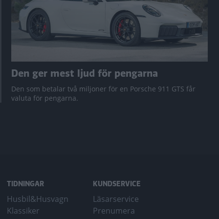
Den ger mest ljud för pengarna
Den som betalar två miljoner för en Porsche 911 GTS får
valuta för pengarna.
TIDNINGAR
KUNDSERVICE
Husbil&Husvagn
Läsarservice
Klassiker
Prenumera