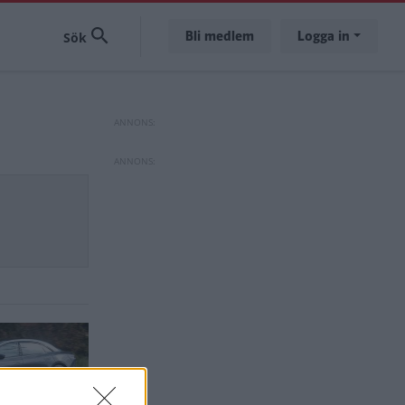
Bli medlem
Logga in