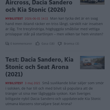
Aircross, Dacia Sandero
och Kia Stonic (2026)
Man kan tycka det är en svag
NYBILSTEST
2026-06-01 14:11
hand men ibland räcker en triss långt, särskilt när insatsen
är låg. Tre trecylindriga, högbyggda småbilar med vettiga
prislappar står på startlinjen – men vilken tar hem vinsten?
0 kommentarer
Gasa (18)
Bromsa (3)
Test: Dacia Sandero, Kia
Stonic och Seat Arona
(2021)
Små suvlikande bilar säljer som smör
NYBILSTEST
3 maj 2021
i solsken, de har till och med blivit så populära att de
tränger ut sina mer lågbyggda syskon. Kan Sveriges
billigaste nybil Dacia Sandero och uppdaterade Kia Stonic
utmana klassens storsäljare Seat Arona?