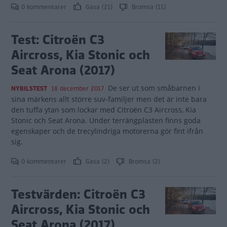
0 kommentarer
Gasa (21)
Bromsa (11)
Test: Citroën C3
Aircross, Kia Stonic och
Seat Arona (2017)
De ser ut som småbarnen i
NYBILSTEST
18 december 2017
sina märkens allt större suv-familjer men det är inte bara
den tuffa ytan som lockar med Citroën C3 Aircross, Kia
Stonic och Seat Arona. Under terrängplasten finns goda
egenskaper och de trecylindriga motorerna gör fint ifrån
sig.
0 kommentarer
Gasa (2)
Bromsa (2)
Testvärden: Citroën C3
Aircross, Kia Stonic och
Seat Arona (2017)