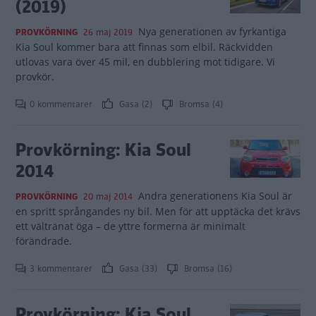
(2019)
Nya generationen av fyrkantiga
PROVKÖRNING
26 maj 2019
Kia Soul kommer bara att finnas som elbil. Räckvidden
utlovas vara över 45 mil, en dubblering mot tidigare. Vi
provkör.
0 kommentarer
Gasa (2)
Bromsa (4)
Provkörning: Kia Soul
2014
Andra generationens Kia Soul är
PROVKÖRNING
20 maj 2014
en spritt språngandes ny bil. Men för att upptäcka det krävs
ett vältränat öga – de yttre formerna är minimalt
förändrade.
3 kommentarer
Gasa (33)
Bromsa (16)
Provkörning: Kia Soul