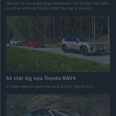
Utbudet av terrängdugliga kombibilar har krympt men fylls
nu på av eldrivna Toyota bZ4X Touring. Vi provkör.
Så står sig nya Toyota RAV4
Vi ställe nykomlingen mot Audi Q3 och Mazda CX-5.