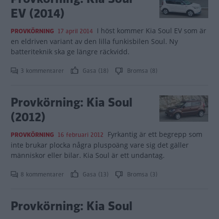
EV (2014)
I höst kommer Kia Soul EV som är
PROVKÖRNING
17 april 2014
en eldriven variant av den lilla funkisbilen Soul. Ny
batteriteknik ska ge längre räckvidd.
3 kommentarer
Gasa (18)
Bromsa (8)
Provkörning: Kia Soul
(2012)
Fyrkantig är ett begrepp som
PROVKÖRNING
16 februari 2012
inte brukar plocka några pluspoäng vare sig det gäller
människor eller bilar. Kia Soul är ett undantag.
8 kommentarer
Gasa (13)
Bromsa (3)
Provkörning: Kia Soul