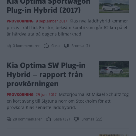
Kia Optima Sportwagon
Plug-in Hybrid (2017)
Kias nya laddhybrid kommer
PROVKÖRNING
9 september 2017
precis i rätt tid. En stor, bekväm kombi som går 62 km på el
är hårdvaluta på dagens bilmarknad.
0 kommentarer
Gasa
Bromsa (1)
Kia Optima SW Plug-in
Hybrid – rapport från
provkörningen
Motorjournalist Mikael Schultz tog
PROVKÖRNING
29 juni 2017
en kort sväng till Sigtuna norr om Stockholm för att
provköra Kias senaste laddhybrid.
28 kommentarer
Gasa (32)
Bromsa (22)