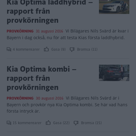
Kia Optima laddhybrid –
rapport från
provkörningen
Vi Bilägares Nils Svärd är kvar i
PROVKÖRNING
31 augusti 2016
Bayern i dag också, nu för att testa Kias första laddhybrid.
4 kommentarer
Gasa (9)
Bromsa (11)
Kia Optima kombi –
rapport från
provkörningen
Vi Bilägares Nils Svärd är i
PROVKÖRNING
30 augusti 2016
Bayern och provkör nya Kia Optima kombi. Se här vad hans
första intryck är.
15 kommentarer
Gasa (22)
Bromsa (15)