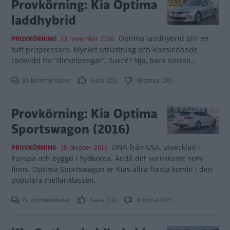
Provkörning: Kia Optima
laddhybrid
Optima laddhybrid blir en
PROVKÖRNING
13 november 2016
tuff prispressare. Mycket utrustning och klassledande
räckvidd för ”dieselpengar”. Succé? Nja, bara nästan…
30 kommentarer
Gasa (21)
Bromsa (20)
Provkörning: Kia Optima
Sportswagon (2016)
DNA från USA, utvecklad i
PROVKÖRNING
15 oktober 2016
Europa och byggd i Sydkorea. Ändå det svenskaste som
finns. Optima Sportswagon är Kias allra första kombi i den
populära mellanklassen.
15 kommentarer
Gasa (16)
Bromsa (32)