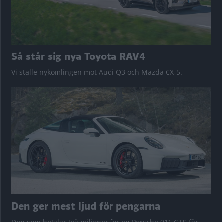
Så står sig nya Toyota RAV4
Vi ställe nykomlingen mot Audi Q3 och Mazda CX-5.
Den ger mest ljud för pengarna
Den som betalar två miljoner för en Porsche 911 GTS får