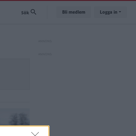
Bli medlem
Logga in