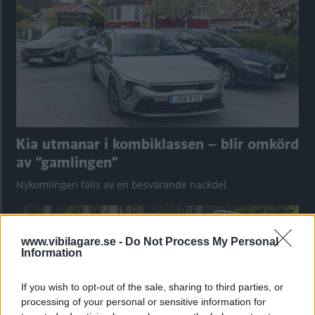
Kia utmanar i kombiklassen – blir omkörd
av ”gamlingen”
Nykomlingen fälls av en besvärande nackdel.
www.vibilagare.se -
Do Not Process My Personal
Information
If you wish to opt-out of the sale, sharing to third parties, or
processing of your personal or sensitive information for