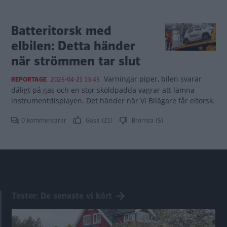
Batteritorsk med
elbilen: Detta händer
när strömmen tar slut
Varningar piper, bilen svarar
REPORTAGE
2026-04-21 13:45
dåligt på gas och en stor sköldpadda vägrar att lämna
instrumentdisplayen. Det händer när Vi Bilägare får eltorsk.
0 kommentarer
Gasa (21)
Bromsa (5)
Tester: De senaste vi kört