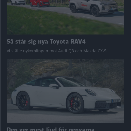
Så står sig nya Toyota RAV4
Vi ställe nykomlingen mot Audi Q3 och Mazda CX-5.
Den ger mest ljud för pengarna