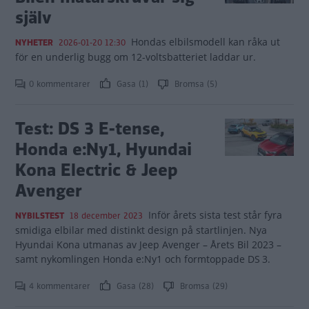
själv
Hondas elbilsmodell kan råka ut
NYHETER
2026-01-20 12:30
för en underlig bugg om 12-voltsbatteriet laddar ur.
0 kommentarer
Gasa (1)
Bromsa (5)
Test: DS 3 E-tense,
Honda e:Ny1, Hyundai
Kona Electric & Jeep
Avenger
Inför årets sista test står fyra
NYBILSTEST
18 december 2023
smidiga elbilar med distinkt design på startlinjen. Nya
Hyundai Kona utmanas av Jeep Avenger – Årets Bil 2023 –
samt nykomlingen Honda e:Ny1 och formtoppade DS 3.
4 kommentarer
Gasa (28)
Bromsa (29)