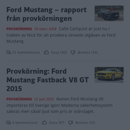
Ford Mustang – rapport
från provkörningen
Calle Carlquist är just nu i
PROVKÖRNING
19 mars 2018
trakten av Nice för att provköra senaste utgåvan av Ford
Mustang.
25 kommentarer
Gasa (40)
Bromsa (24)
Provkörning: Ford
Mustang Fastback V8 GT
2015
Ikonen Ford Mustang V8
PROVKÖRNING
12 juni 2015
importeras till Sverige igen! Moderna säkerhetssystem
saknas men såväl ljud som pris är svårslaget.
9 kommentarer
Gasa (87)
Bromsa (15)