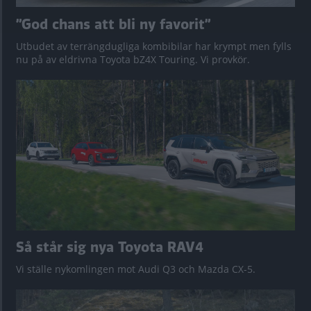
”God chans att bli ny favorit”
Utbudet av terrängdugliga kombibilar har krympt men fylls
nu på av eldrivna Toyota bZ4X Touring. Vi provkör.
Så står sig nya Toyota RAV4
Vi ställe nykomlingen mot Audi Q3 och Mazda CX-5.