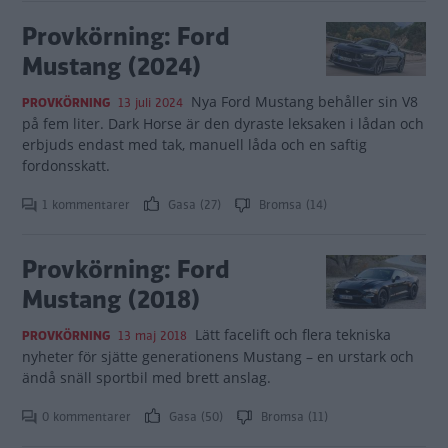
Provkörning: Ford
Mustang (2024)
Nya Ford Mustang behåller sin V8
PROVKÖRNING
13 juli 2024
på fem liter. Dark Horse är den dyraste leksaken i lådan och
erbjuds endast med tak, manuell låda och en saftig
fordonsskatt.
1 kommentarer
Gasa (27)
Bromsa (14)
Provkörning: Ford
Mustang (2018)
Lätt facelift och flera tekniska
PROVKÖRNING
13 maj 2018
nyheter för sjätte generationens Mustang – en urstark och
ändå snäll sportbil med brett anslag.
0 kommentarer
Gasa (50)
Bromsa (11)