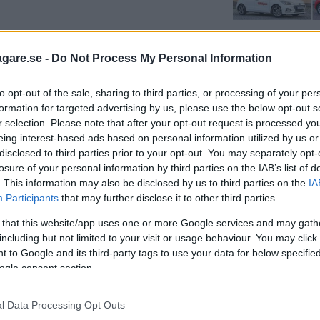
agare.se -
Do Not Process My Personal Information
och minus
i pris – de kan vara dyrare nu än när de
to opt-out of the sale, sharing to third parties, or processing of your per
formation for targeted advertising by us, please use the below opt-out s
r selection. Please note that after your opt-out request is processed y
eing interest-based ads based on personal information utilized by us or
disclosed to third parties prior to your opt-out. You may separately opt-
losure of your personal information by third parties on the IAB’s list of
. This information may also be disclosed by us to third parties on the
IA
Participants
that may further disclose it to other third parties.
 that this website/app uses one or more Google services and may gath
including but not limited to your visit or usage behaviour. You may click 
 to Google and its third-party tags to use your data for below specifi
ogle consent section.
l Data Processing Opt Outs