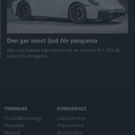
Den ger mest ljud för pengarna
Den som betalar två miljoner för en Porsche 911 GTS får
valuta för pengarna.
TIDNINGAR
KUNDSERVICE
Husbil&Husvagn
Läsarservice
Klassiker
Prenumera
Moped
Annonsera