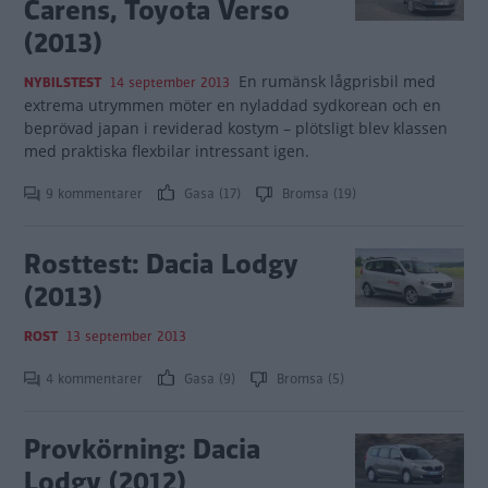
Carens, Toyota Verso
(2013)
En rumänsk lågprisbil med
NYBILSTEST
14 september 2013
extrema utrymmen möter en nyladdad sydkorean och en
beprövad japan i reviderad kostym – plötsligt blev klassen
med praktiska flexbilar intressant igen.
9 kommentarer
Gasa (17)
Bromsa (19)
Rosttest: Dacia Lodgy
(2013)
ROST
13 september 2013
4 kommentarer
Gasa (9)
Bromsa (5)
Provkörning: Dacia
Lodgy (2012)