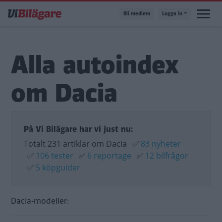
Hoppa
Bli medlem
Logga in
till
huvudinnehåll
Alla autoindex
om Dacia
På Vi Bilägare har vi just nu:
Totalt 231 artiklar om Dacia
✅
83 nyheter
✅
106 tester
✅
6 reportage
✅
12 bilfrågor
✅
5 köpguider
Dacia-modeller: