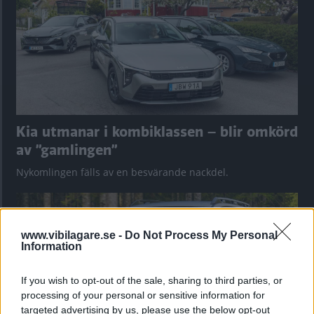
Kia utmanar i kombiklassen – blir omkörd
av ”gamlingen”
Nykomlingen fälls av en besvärande nackdel.
www.vibilagare.se -
Do Not Process My Personal
Information
If you wish to opt-out of the sale, sharing to third parties, or
processing of your personal or sensitive information for
targeted advertising by us, please use the below opt-out