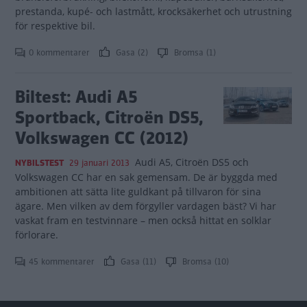
prestanda, kupé- och lastmått, krocksäkerhet och utrustning
för respektive bil.
0 kommentarer
Gasa (2)
Bromsa (1)
Biltest: Audi A5
Sportback, Citroën DS5,
Volkswagen CC (2012)
Audi A5, Citroën DS5 och
NYBILSTEST
29 januari 2013
Volkswagen CC har en sak gemensam. De är byggda med
ambitionen att sätta lite guldkant på tillvaron för sina
ägare. Men vilken av dem förgyller vardagen bäst? Vi har
vaskat fram en testvinnare – men också hittat en solklar
förlorare.
45 kommentarer
Gasa (11)
Bromsa (10)