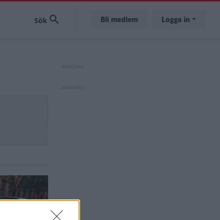
Bli medlem
Logga in