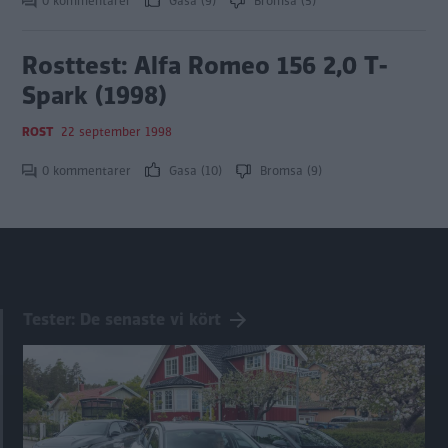
0 kommentarer
Gasa (9)
Bromsa (5)
Rosttest: Alfa Romeo 156 2,0 T-
Spark (1998)
ROST
22 september 1998
0 kommentarer
Gasa (10)
Bromsa (9)
Tester: De senaste vi kört