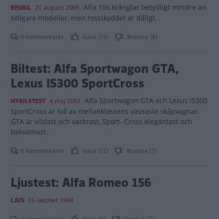
Alfa 156 krånglar betydligt mindre än
BEGBIL
21 augusti 2005
tidigare modeller, men rostskyddet är dåligt.
0 kommentarer
Gasa (19)
Bromsa (8)
Biltest: Alfa Sportwagon GTA,
Lexus IS300 SportCross
Alfa Sportwagon GTA och Lexus IS300
NYBILSTEST
4 maj 2002
SportCross är två av mellanklassens vassaste skåpvagnar.
GTA är vildast och vackrast, Sport- Cross elegantast och
bekvämast.
0 kommentarer
Gasa (11)
Bromsa (7)
Ljustest: Alfa Romeo 156
LJUS
15 oktober 1998