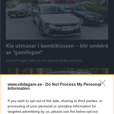
Kia utmanar i kombiklassen – blir omkörd
av ”gamlingen”
Nykomlingen fälls av en besvärande nackdel.
www.vibilagare.se -
Do Not Process My Personal
Information
If you wish to opt-out of the sale, sharing to third parties, or
processing of your personal or sensitive information for
targeted advertising by us, please use the below opt-out