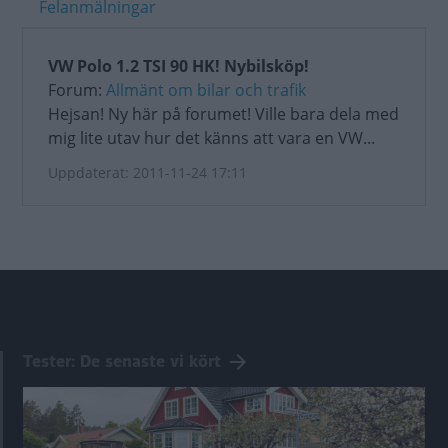
Felanmälningar
VW Polo 1.2 TSI 90 HK! Nybilsköp!
Forum:
Allmänt om bilar och trafik
Hejsan! Ny här på forumet! Ville bara dela med
mig lite utav hur det känns att vara en VW...
Uppdaterat: 2011-11-24 17:11
Tester: De senaste vi kört