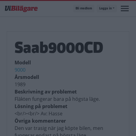
Hoppa
Bli medlem
Logga in
till
huvudinnehåll
Saab9000CD
Modell
9000
Årsmodell
1989
Beskrivning av problemet
Fläkten fungerar bara på högsta läge.
Lösning på problemet
<br/><br/> Av: Hasse
Övriga kommentarer
Den var trasig när jag köpte bilen, men
fungerar endast på högsta läge.