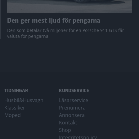
Den ger mest ljud för pengarna
Den som betalar två miljoner för en Porsche 911 GTS får
valuta för pengarna.
TIDNINGAR
KUNDSERVICE
Husbil&Husvagn
Läsarservice
Klassiker
Prenumera
Moped
Annonsera
Kontakt
Shop
Integritetspolicy