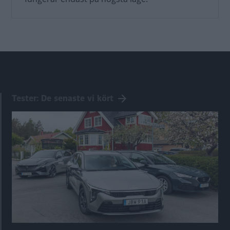
Tester: De senaste vi kört