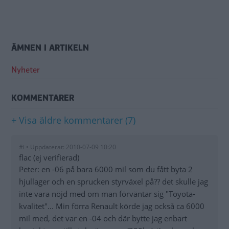
ÄMNEN I ARTIKELN
Nyheter
KOMMENTARER
+ Visa äldre kommentarer (7)
#i • Uppdaterat: 2010-07-09 10:20
flac (ej verifierad)
Peter: en -06 på bara 6000 mil som du fått byta 2
hjullager och en sprucken styrväxel på?? det skulle jag
inte vara nöjd med om man förväntar sig "Toyota-
kvalitet"... Min förra Renault körde jag också ca 6000
mil med, det var en -04 och där bytte jag enbart