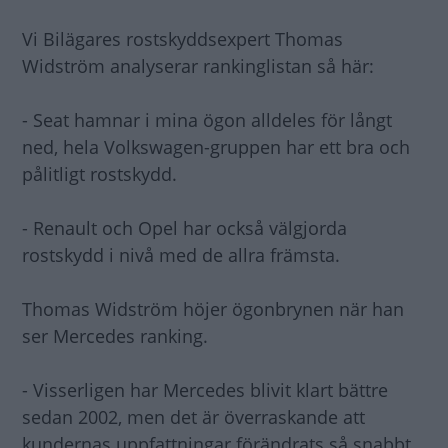
Vi Bilägares rostskyddsexpert Thomas
Widström analyserar rankinglistan så här:
- Seat hamnar i mina ögon alldeles för långt
ned, hela Volkswagen-gruppen har ett bra och
pålitligt rostskydd.
- Renault och Opel har också välgjorda
rostskydd i nivå med de allra främsta.
Thomas Widström höjer ögonbrynen när han
ser Mercedes ranking.
- Visserligen har Mercedes blivit klart bättre
sedan 2002, men det är överraskande att
kundernas uppfattningar förändrats så snabbt