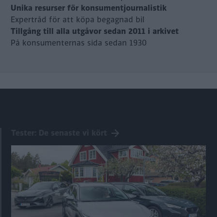
Unika resurser för konsumentjournalistik
Expertråd för att köpa begagnad bil
Tillgång till alla utgåvor sedan 2011 i arkivet
På konsumenternas sida sedan 1930
Tester: De senaste vi kört