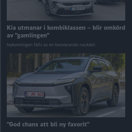
Kia utmanar i kombiklassen – blir omkörd
av ”gamlingen”
Nykomlingen fälls av en besvärande nackdel.
”God chans att bli ny favorit”