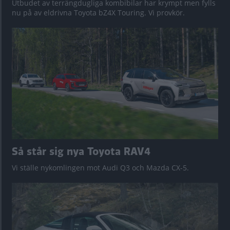
Utbudet av terrängdugliga kombibilar har krympt men fylls
nu på av eldrivna Toyota bZ4X Touring. Vi provkör.
Så står sig nya Toyota RAV4
Vi ställe nykomlingen mot Audi Q3 och Mazda CX-5.