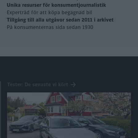
Unika resurser för konsumentjournalistik
Expertråd för att köpa begagnad bil
Tillgång till alla utgåvor sedan 2011 i arkivet
På konsumenternas sida sedan 1930
Tester: De senaste vi kört