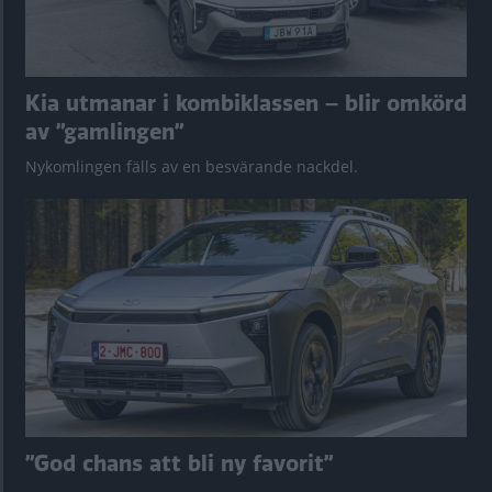
Kia utmanar i kombiklassen – blir omkörd
av ”gamlingen”
Nykomlingen fälls av en besvärande nackdel.
”God chans att bli ny favorit”