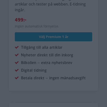
artiklar och tester på webben. E-tidning
ingår.
499:-
Ingen automatisk förnyelse.
Välj Premium 1 år
Tillgång till alla artiklar
Nyheter direkt till din inkorg
Bilkollen – extra nyhetsbrev
Digital tidning
Betala direkt – ingen månadsavgift