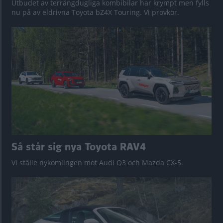
Utbudet av terrängdugliga kombibilar har krympt men fylls
nu på av eldrivna Toyota bZ4X Touring. Vi provkör.
Så står sig nya Toyota RAV4
Vi ställe nykomlingen mot Audi Q3 och Mazda CX-5.