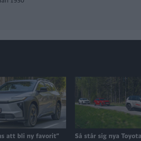
dan 1930
 att bli ny favorit”
Så står sig nya Toyot