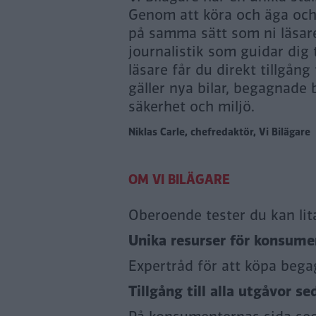
Genom att köra och äga och n
på samma sätt som ni läsare
journalistik som guidar dig
läsare får du direkt tillgång
gäller nya bilar, begagnade b
säkerhet och miljö.
Niklas Carle, chefredaktör, Vi Bilägare
Oberoende tester du kan lit
Unika resurser för konsumen
Expertråd för att köpa bega
Tillgång till alla utgåvor se