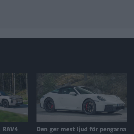
a RAV4
Den ger mest ljud för pengarna