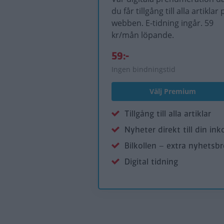
du får tillgång till alla artiklar 
webben. E-tidning ingår. 59
kr/mån löpande.
59:-
Ingen bindningstid
Välj Premium
Tillgång till alla artiklar
Nyheter direkt till din ink
Bilkollen – extra nyhetsb
Digital tidning