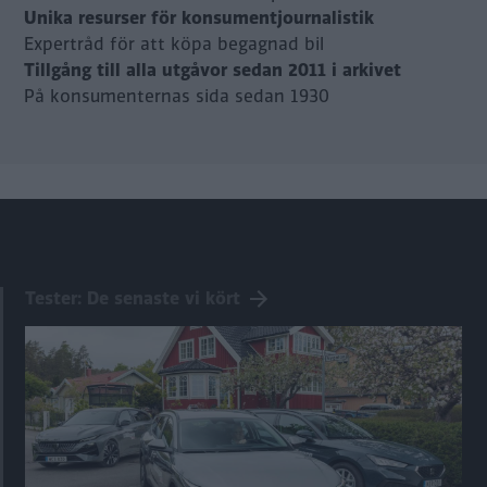
Unika resurser för konsumentjournalistik
Expertråd för att köpa begagnad bil
Tillgång till alla utgåvor sedan 2011 i arkivet
På konsumenternas sida sedan 1930
Tester: De senaste vi kört