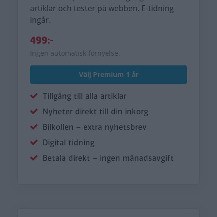
artiklar och tester på webben. E-tidning
ingår.
499:-
Ingen automatisk förnyelse.
Välj Premium 1 år
Tillgång till alla artiklar
Nyheter direkt till din inkorg
Bilkollen – extra nyhetsbrev
Digital tidning
Betala direkt – ingen månadsavgift