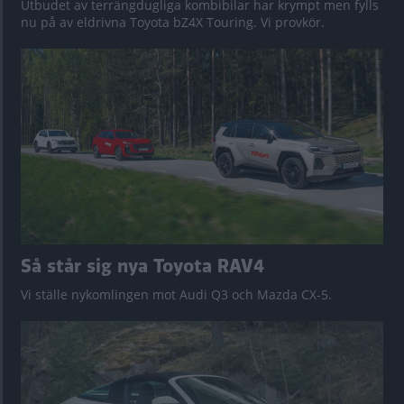
Utbudet av terrängdugliga kombibilar har krympt men fylls
nu på av eldrivna Toyota bZ4X Touring. Vi provkör.
Så står sig nya Toyota RAV4
Vi ställe nykomlingen mot Audi Q3 och Mazda CX-5.