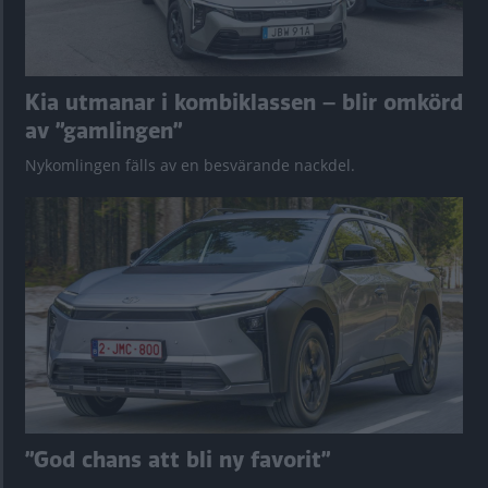
Kia utmanar i kombiklassen – blir omkörd
av ”gamlingen”
Nykomlingen fälls av en besvärande nackdel.
”God chans att bli ny favorit”