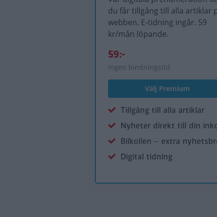
du får tillgång till alla artiklar 
webben. E-tidning ingår. 59
kr/mån löpande.
59:-
Ingen bindningstid
Välj Premium
Tillgång till alla artiklar
Nyheter direkt till din ink
Bilkollen – extra nyhetsb
Digital tidning