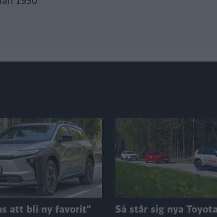
dan 1930
 att bli ny favorit”
Så står sig nya Toyot