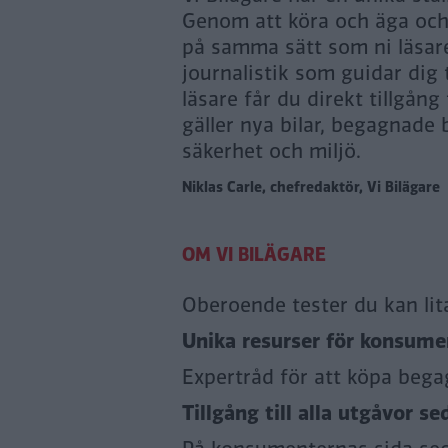
Genom att köra och äga och n
på samma sätt som ni läsare
journalistik som guidar dig
läsare får du direkt tillgång
gäller nya bilar, begagnade b
säkerhet och miljö.
Niklas Carle, chefredaktör, Vi Bilägare
Oberoende tester du kan lit
Unika resurser för konsumen
Expertråd för att köpa bega
Tillgång till alla utgåvor se