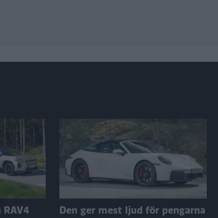
a RAV4
Den ger mest ljud för pengarna