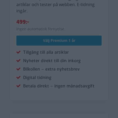
artiklar och tester på webben. E-tidning
ingår.
499:-
Ingen automatisk förnyelse.
Välj Premium 1 år
Tillgång till alla artiklar
Nyheter direkt till din inkorg
Bilkollen – extra nyhetsbrev
Digital tidning
Betala direkt – ingen månadsavgift