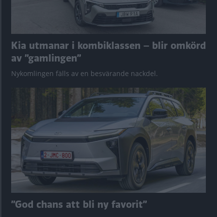
Kia utmanar i kombiklassen – blir omkörd
av ”gamlingen”
Nykomlingen fälls av en besvärande nackdel.
”God chans att bli ny favorit”