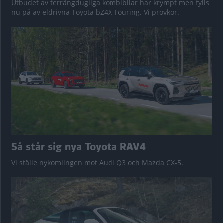
Utbudet av terrängdugliga kombibilar har krympt men fylls
nu på av eldrivna Toyota bZ4X Touring. Vi provkör.
Så står sig nya Toyota RAV4
Vi ställe nykomlingen mot Audi Q3 och Mazda CX-5.