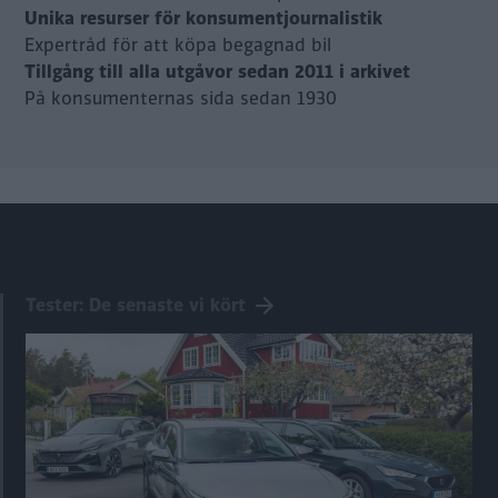
Unika resurser för konsumentjournalistik
Expertråd för att köpa begagnad bil
Tillgång till alla utgåvor sedan 2011 i arkivet
På konsumenternas sida sedan 1930
Tester: De senaste vi kört