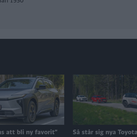
dan 1930
 att bli ny favorit”
Så står sig nya Toyot