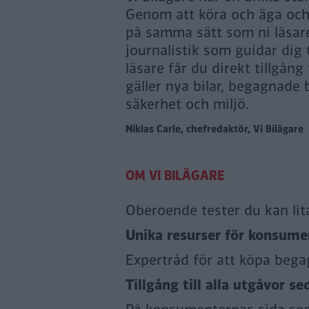
Genom att köra och äga och n
på samma sätt som ni läsare
journalistik som guidar dig
läsare får du direkt tillgång
gäller nya bilar, begagnade b
säkerhet och miljö.
Niklas Carle, chefredaktör, Vi Bilägare
Oberoende tester du kan lit
Unika resurser för konsumen
Expertråd för att köpa bega
Tillgång till alla utgåvor se