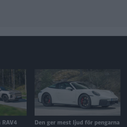
a RAV4
Den ger mest ljud för pengarna