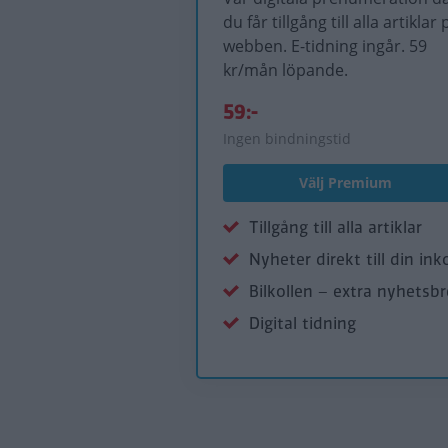
du får tillgång till alla artiklar 
webben. E-tidning ingår. 59
kr/mån löpande.
59:-
Ingen bindningstid
Välj Premium
Tillgång till alla artiklar
Nyheter direkt till din ink
Bilkollen – extra nyhetsb
Digital tidning