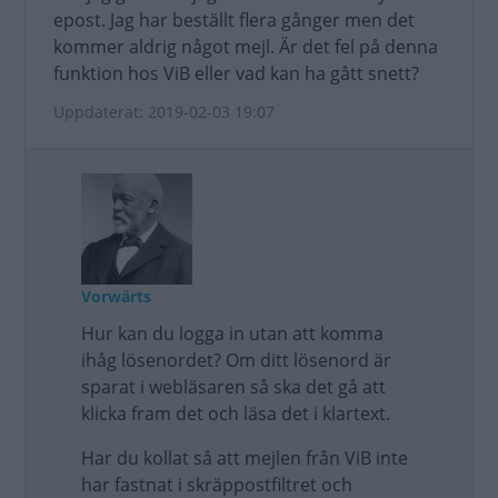
epost. Jag har beställt flera gånger men det
kommer aldrig något mejl. Är det fel på denna
funktion hos ViB eller vad kan ha gått snett?
Uppdaterat: 2019-02-03 19:07
Vorwärts
Hur kan du logga in utan att komma
ihåg lösenordet? Om ditt lösenord är
sparat i webläsaren så ska det gå att
klicka fram det och läsa det i klartext.
Har du kollat så att mejlen från ViB inte
har fastnat i skräppostfiltret och