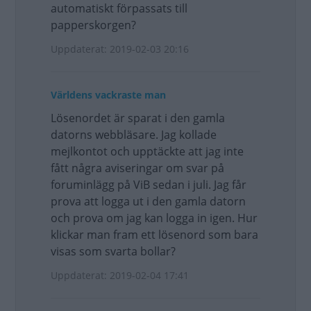
automatiskt förpassats till
papperskorgen?
Uppdaterat: 2019-02-03 20:16
Världens vackraste man
Lösenordet är sparat i den gamla
datorns webbläsare. Jag kollade
mejlkontot och upptäckte att jag inte
fått några aviseringar om svar på
foruminlägg på ViB sedan i juli. Jag får
prova att logga ut i den gamla datorn
och prova om jag kan logga in igen. Hur
klickar man fram ett lösenord som bara
visas som svarta bollar?
Uppdaterat: 2019-02-04 17:41