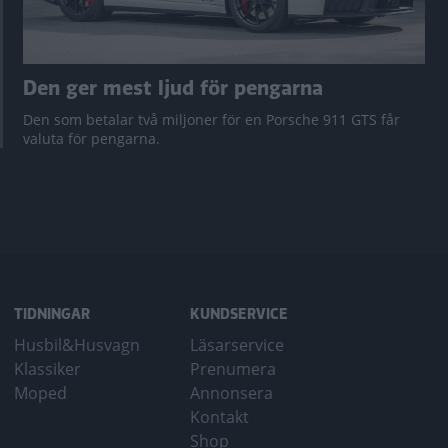
Den ger mest ljud för pengarna
Den som betalar två miljoner för en Porsche 911 GTS får
valuta för pengarna.
TIDNINGAR
KUNDSERVICE
Husbil&Husvagn
Läsarservice
Klassiker
Prenumera
Moped
Annonsera
Kontakt
Shop