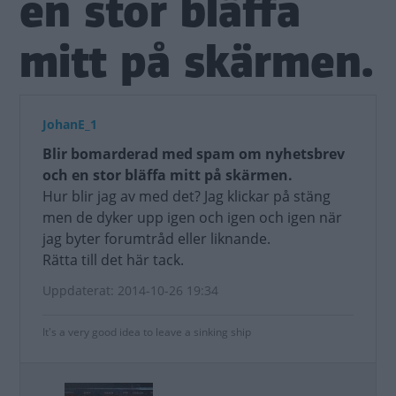
en stor bläffa
mitt på skärmen.
JohanE_1
Blir bomarderad med spam om nyhetsbrev
och en stor bläffa mitt på skärmen.
Hur blir jag av med det? Jag klickar på stäng
men de dyker upp igen och igen och igen när
jag byter forumtråd eller liknande.
Rätta till det här tack.
Uppdaterat: 2014-10-26 19:34
It's a very good idea to leave a sinking ship