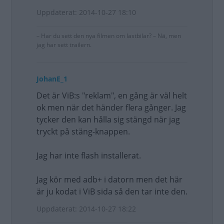
Uppdaterat: 2014-10-27 18:10
– Har du sett den nya filmen om lastbilar? – Nä, men
jag har sett trailern.
JohanE_1
Det är ViB:s "reklam", en gång är väl helt
ok men när det händer flera gånger. Jag
tycker den kan hålla sig stängd när jag
tryckt på stäng-knappen.
Jag har inte flash installerat.
Jag kör med adb+ i datorn men det här
är ju kodat i ViB sida så den tar inte den.
Uppdaterat: 2014-10-27 18:22