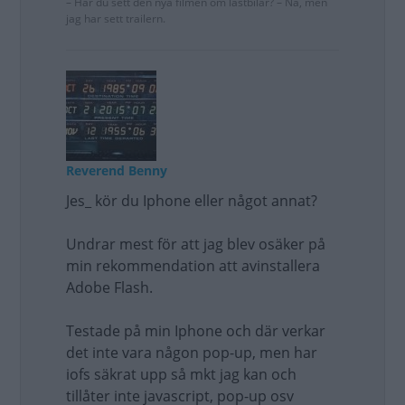
– Har du sett den nya filmen om lastbilar? – Nä, men
jag har sett trailern.
Reverend Benny
Jes_ kör du Iphone eller något annat?
Undrar mest för att jag blev osäker på
min rekommendation att avinstallera
Adobe Flash.
Testade på min Iphone och där verkar
det inte vara någon pop-up, men har
iofs säkrat upp så mkt jag kan och
tillåter inte javascript, pop-up osv