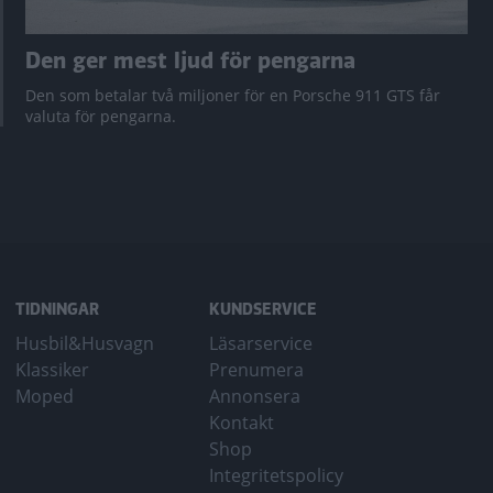
Den ger mest ljud för pengarna
Den som betalar två miljoner för en Porsche 911 GTS får
valuta för pengarna.
TIDNINGAR
KUNDSERVICE
Husbil&Husvagn
Läsarservice
Klassiker
Prenumera
Moped
Annonsera
Kontakt
Shop
Integritetspolicy