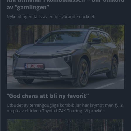
av ”gamlingen”
Nykomlingen fälls av en besvärande nackdel.
”God chans att bli ny favorit”
Utbudet av terrängdugliga kombibilar har krympt men fylls
nu på av eldrivna Toyota bZ4X Touring. Vi provkör.