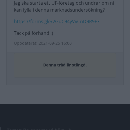
Jag ska starta ett UF-företag och undrar om ni
kan fylla i denna marknadsundersökning?
https://forms.gle/2GuC94yVvCnD9R9F7
Tack på förhand :)
Uppdaterat: 2021-09-25 16:00
Denna tråd är stängd.