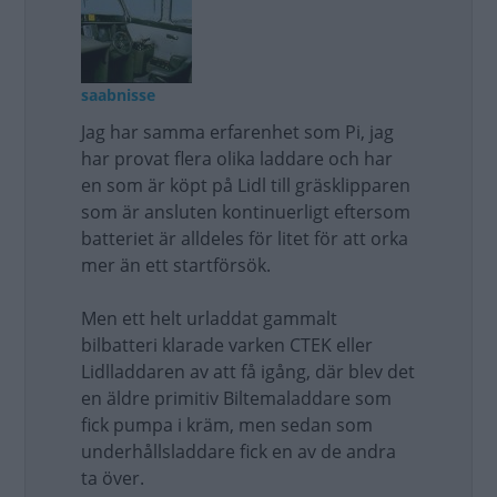
saabnisse
Jag har samma erfarenhet som Pi, jag
har provat flera olika laddare och har
en som är köpt på Lidl till gräsklipparen
som är ansluten kontinuerligt eftersom
batteriet är alldeles för litet för att orka
mer än ett startförsök.
Men ett helt urladdat gammalt
bilbatteri klarade varken CTEK eller
Lidlladdaren av att få igång, där blev det
en äldre primitiv Biltemaladdare som
fick pumpa i kräm, men sedan som
underhållsladdare fick en av de andra
ta över.