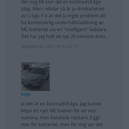
det nog till stor del en kostnadsfråga
idag. Men i elbilar så är ju drivbatteriet
av Li-typ. F ö är det ju inget problem att
ha kontinuerlig underhållsladdning av
MC-batteriet via en "intelligent" laddare.
Det har jag haft de typ 20 senaste åren.
Uppdaterat: 2021-10-14 22:15
bejje
Ja det är en kostnadsfråga. Jag kunde
köpa ett nytt MC batteri för en viss
summa, men betalade nästans 3 ggr
mer för batteriet, men för mig var det