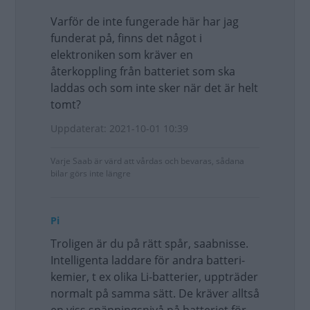
Varför de inte fungerade här har jag
funderat på, finns det något i
elektroniken som kräver en
återkoppling från batteriet som ska
laddas och som inte sker när det är helt
tomt?
Uppdaterat: 2021-10-01 10:39
Varje Saab är värd att vårdas och bevaras, sådana
bilar görs inte längre
Pi
Troligen är du på rätt spår, saabnisse.
Intelligenta laddare för andra batteri-
kemier, t ex olika Li-batterier, uppträder
normalt på samma sätt. De kräver alltså