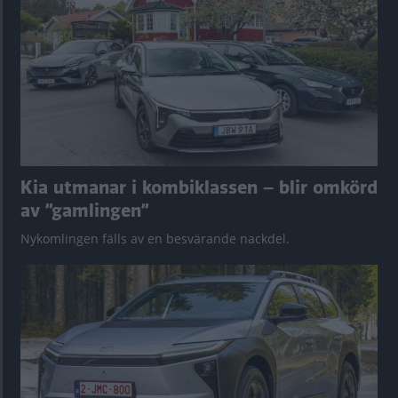
Kia utmanar i kombiklassen – blir omkörd
av ”gamlingen”
Nykomlingen fälls av en besvärande nackdel.