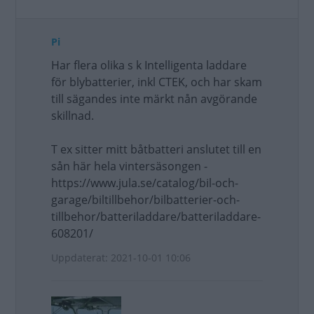
Pi
Har flera olika s k Intelligenta laddare
för blybatterier, inkl CTEK, och har skam
till sägandes inte märkt nån avgörande
skillnad.
T ex sitter mitt båtbatteri anslutet till en
sån här hela vintersäsongen -
https://www.jula.se/catalog/bil-och-
garage/biltillbehor/bilbatterier-och-
tillbehor/batteriladdare/batteriladdare-
608201/
Uppdaterat: 2021-10-01 10:06