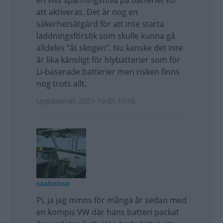
en viss spänningsnivå på batteriet för
att aktiveras. Det är nog en
säkerhetsåtgärd för att inte starta
laddningsförsök som skulle kunna gå
alldeles "åt skogen". Nu kanske det inte
är lika känsligt för blybatterier som för
Li-baserade batterier men risken finns
nog trots allt.
Uppdaterat: 2021-10-01 11:16
saabnisse
Pi, ja jag minns för många år sedan med
en kompis VW där hans batteri packat