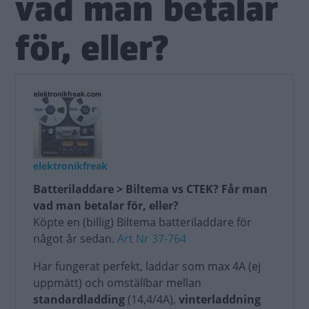
vad man betalar
för, eller?
elektronikfreak
Batteriladdare > Biltema vs CTEK? Får man
vad man betalar för, eller?
Köpte en (billig) Biltema batteriladdare för
något år sedan.
Art Nr 37-764
Har fungerat perfekt, laddar som max 4A (ej
uppmätt) och omställbar mellan
standardladding
(14,4/4A),
vinterladdning