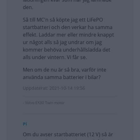
den.
Så till MC'n så köpte jag ett LiFePO
startbatteri och den verkar ha samma
effekt. Laddar mer eller mindre knappt
ur något alls så jag undrar om jag
kommer behöva underhållsladda det
alls under vintern. Vi får se.
Men om de nu är så bra, varför inte
använda samma batterier i bilar?
Uppdaterat: 2021-10-14 19:56
- Volvo EX30 Twin motor
Pi
Om du avser startbatteriet (12 V) så är