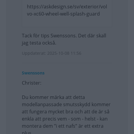
https://askdesign.se/sv/exterior/vol
vo-xc60-wheel-well-splash-guard
Tack för tips Swenssons. Det där skall
jag testa också.
Uppdaterat: 2025-10-08 11:56
Swenssons
Christer:
Du kommer märka att detta
modellanpassade smutsskydd kommer
att fungera mycket bra och att de är så
enkla att precis vem - som - helst - kan
montera dem ”i ett nafs” är ett extra
plus.