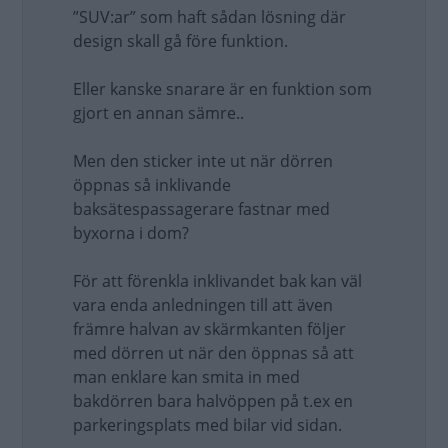
”SUV:ar” som haft sådan lösning där
design skall gå före funktion.
Eller kanske snarare är en funktion som
gjort en annan sämre..
Men den sticker inte ut när dörren
öppnas så inklivande
baksätespassagerare fastnar med
byxorna i dom?
För att förenkla inklivandet bak kan väl
vara enda anledningen till att även
främre halvan av skärmkanten följer
med dörren ut när den öppnas så att
man enklare kan smita in med
bakdörren bara halvöppen på t.ex en
parkeringsplats med bilar vid sidan.