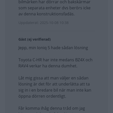
bilmärken har dörrar och bakskärmar
som separata enheter dvs berörs icke
av denna konstruktionsfadäs.
Uppdaterat: 2025-10-08 10:38
Gäst (ej verifierad)
Jepp, min Ioniq 5 hade sådan lösning
Toyota C-HR har inte medans BZ4X och
RAV4 verkar ha denna dumhet.
Låt mig gissa att man väljer en sådan
lösning är det för att underlätta att ta
sig in i en bredare bil när man inte kan
öppna dörren ordentligt.
Får komma ihåg denna tråd om jag