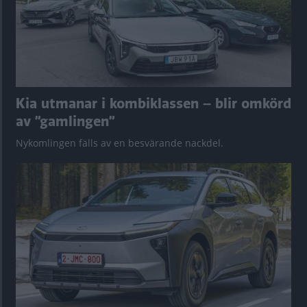
Kia utmanar i kombiklassen – blir omkörd
av ”gamlingen”
Nykomlingen fälls av en besvärande nackdel.