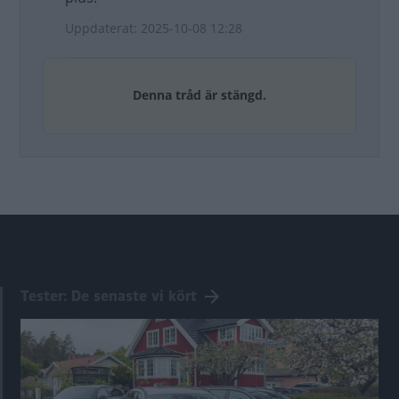
Uppdaterat: 2025-10-08 12:28
Denna tråd är stängd.
Tester: De senaste vi kört