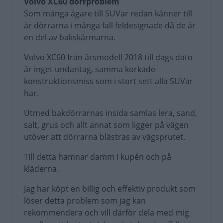
Volvo XC60 dörrproblem
Som många ägare till SUVar redan känner till
är dörrarna i många fall feldesignade då de är
en del av bakskärmarna.
Volvo XC60 från årsmodell 2018 till dags dato
är inget undantag, samma korkade
konstruktionsmiss som i stort sett alla SUVar
har.
Utmed bakdörrarnas insida samlas lera, sand,
salt, grus och allt annat som ligger på vägen
utöver att dörrarna blästras av vägsprutet.
Till detta hamnar damm i kupén och på
kläderna.
Jag har köpt en billig och effektiv produkt som
löser detta problem som jag kan
rekommendera och vill därför dela med mig