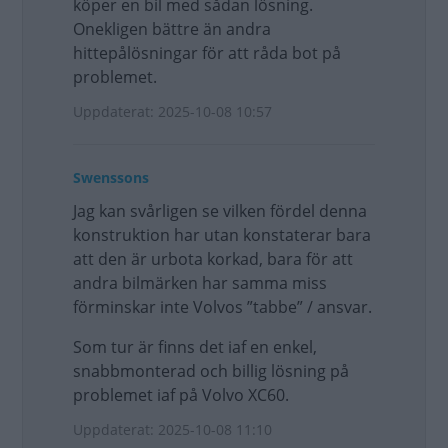
köper en bil med sådan lösning.
Onekligen bättre än andra
hittepålösningar för att råda bot på
problemet.
Uppdaterat: 2025-10-08 10:57
Swenssons
Jag kan svårligen se vilken fördel denna
konstruktion har utan konstaterar bara
att den är urbota korkad, bara för att
andra bilmärken har samma miss
förminskar inte Volvos ”tabbe” / ansvar.
Som tur är finns det iaf en enkel,
snabbmonterad och billig lösning på
problemet iaf på Volvo XC60.
Uppdaterat: 2025-10-08 11:10