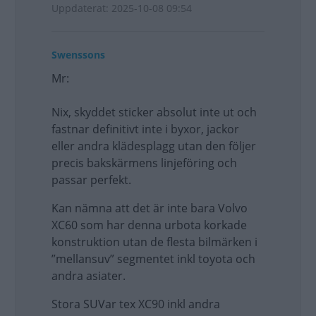
Uppdaterat: 2025-10-08 09:54
Swenssons
Mr:
Nix, skyddet sticker absolut inte ut och
fastnar definitivt inte i byxor, jackor
eller andra klädesplagg utan den följer
precis bakskärmens linjeföring och
passar perfekt.
Kan nämna att det är inte bara Volvo
XC60 som har denna urbota korkade
konstruktion utan de flesta bilmärken i
”mellansuv” segmentet inkl toyota och
andra asiater.
Stora SUVar tex XC90 inkl andra