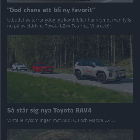
”God chans att bli ny favorit”
Utbudet av terrängdugliga kombibilar har krympt men fylls
nu på av eldrivna Toyota bZ4X Touring. Vi provkör.
Så står sig nya Toyota RAV4
Vi ställe nykomlingen mot Audi Q3 och Mazda CX-5.