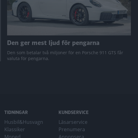
Den ger mest ljud för pengarna
Den som betalar två miljoner för en Porsche 911 GTS får
valuta för pengarna.
TIDNINGAR
KUNDSERVICE
Husbil&Husvagn
Läsarservice
Klassiker
Prenumera
Moped
Annonsera