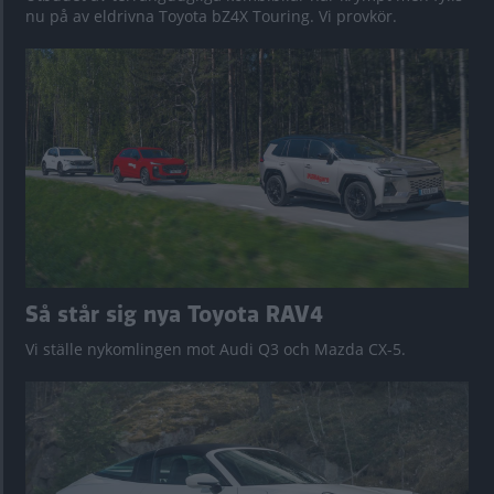
nu på av eldrivna Toyota bZ4X Touring. Vi provkör.
Så står sig nya Toyota RAV4
Vi ställe nykomlingen mot Audi Q3 och Mazda CX-5.