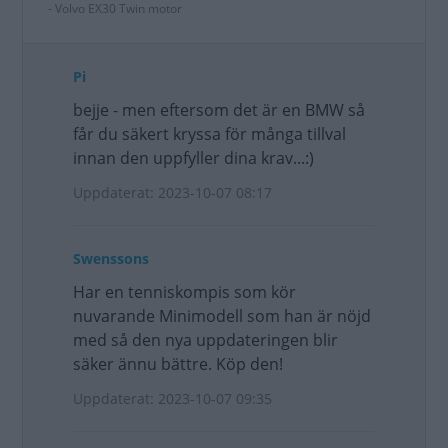
- Volvo EX30 Twin motor
Pi
bejje - men eftersom det är en BMW så
får du säkert kryssa för många tillval
innan den uppfyller dina krav...:)
Uppdaterat: 2023-10-07 08:17
Swenssons
Har en tenniskompis som kör
nuvarande Minimodell som han är nöjd
med så den nya uppdateringen blir
säker ännu bättre. Köp den!
Uppdaterat: 2023-10-07 09:35