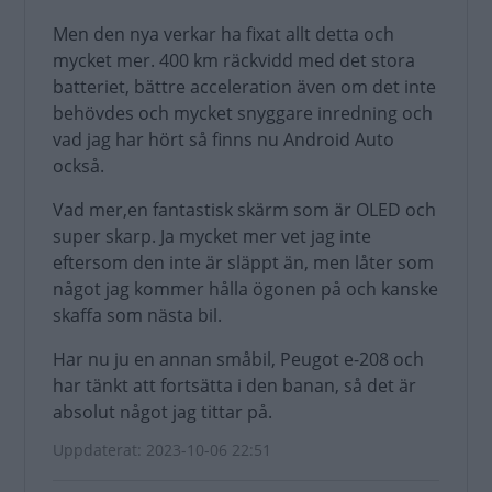
Men den nya verkar ha fixat allt detta och
mycket mer. 400 km räckvidd med det stora
batteriet, bättre acceleration även om det inte
behövdes och mycket snyggare inredning och
vad jag har hört så finns nu Android Auto
också.
Vad mer,en fantastisk skärm som är OLED och
super skarp. Ja mycket mer vet jag inte
eftersom den inte är släppt än, men låter som
något jag kommer hålla ögonen på och kanske
skaffa som nästa bil.
Har nu ju en annan småbil, Peugot e-208 och
har tänkt att fortsätta i den banan, så det är
absolut något jag tittar på.
Uppdaterat: 2023-10-06 22:51