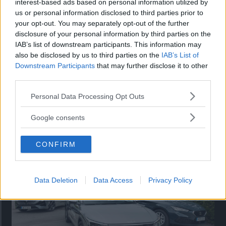
interest-based ads based on personal information utilized by
us or personal information disclosed to third parties prior to
Denna tråd är stängd.
your opt-out. You may separately opt-out of the further
disclosure of your personal information by third parties on the
IAB’s list of downstream participants. This information may
also be disclosed by us to third parties on the
IAB’s List of
Downstream Participants
that may further disclose it to other
third parties.
Please note that this website/app uses one or more Google
Personal Data Processing Opt Outs
services and may gather and store information including but
not limited to your visit or usage behaviour. You may click to
Google consents
grant or deny consent to Google and its third-party tags to
Tester: De senaste vi kört
use your data for below specified purposes in below Google
CONFIRM
consent section.
Data Deletion
Data Access
Privacy Policy