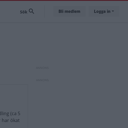
Bli medlem
Logga in
ling (ca 5
r har ökat