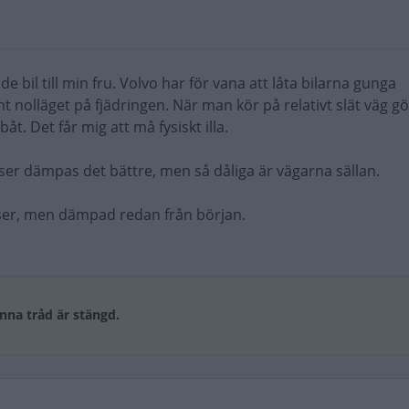
de bil till min fru. Volvo har för vana att låta bilarna gunga
nolläget på fjädringen. När man kör på relativt slät väg gö
båt. Det får mig att må fysiskt illa.
lser dämpas det bättre, men så dåliga är vägarna sällan.
lser, men dämpad redan från början.
nna tråd är stängd.