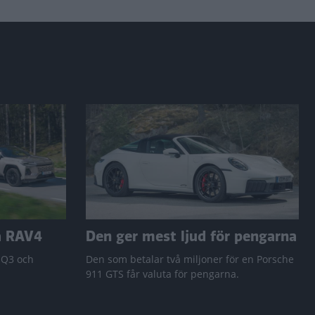
a RAV4
Den ger mest ljud för pengarna
 Q3 och
Den som betalar två miljoner för en Porsche
911 GTS får valuta för pengarna.