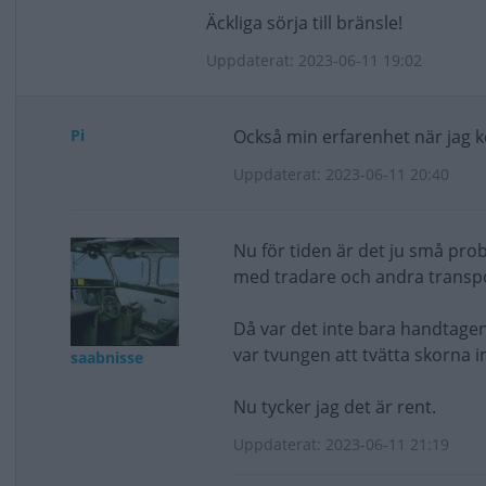
Äckliga sörja till bränsle!
Uppdaterat: 2023-06-11 19:02
Pi
Också min erfarenhet när jag k
Uppdaterat: 2023-06-11 20:40
Nu för tiden är det ju små pro
med tradare och andra transpor
Då var det inte bara handtagen 
var tvungen att tvätta skorna i
saabnisse
Nu tycker jag det är rent.
Uppdaterat: 2023-06-11 21:19