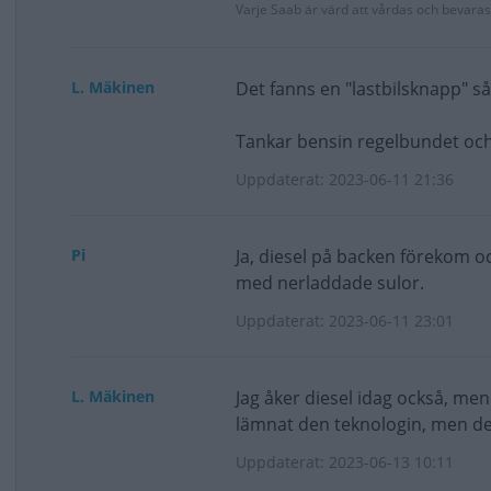
Varje Saab är värd att vårdas och bevaras,
L. Mäkinen
Det fanns en "lastbilsknapp" så
Tankar bensin regelbundet och de
Uppdaterat: 2023-06-11 21:36
Pi
Ja, diesel på backen förekom oc
med nerladdade sulor.
Uppdaterat: 2023-06-11 23:01
L. Mäkinen
Jag åker diesel idag också, men
lämnat den teknologin, men det 
Uppdaterat: 2023-06-13 10:11