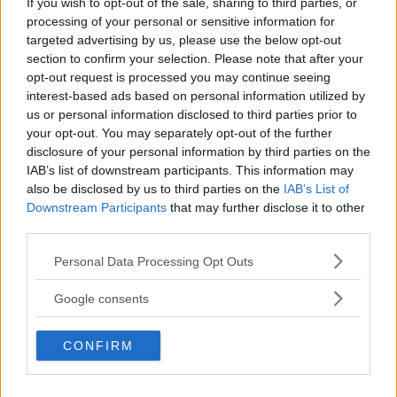
If you wish to opt-out of the sale, sharing to third parties, or
– det dolda åsiktsförtryck som råder utom för
processing of your personal or sensitive information for
”godkända” åsikter. Det är tätt närbesläktat med det
psykologiska begreppet grupptänk, ett fenomen som i
targeted advertising by us, please use the below opt-out
grunden syftar till att upprätthålla harmoni genom
section to confirm your selection. Please note that after your
konsensus i en grupp. Tyvärr får grupptänk förödande
opt-out request is processed you may continue seeing
konsekvenser när det uppstår på politisk nivå och alla
interest-based ads based on personal information utilized by
försök till motstånd eller nyansering bestraffas.
us or personal information disclosed to third parties prior to
Grupptänk uppstår alltså när en grupp människor
your opt-out. You may separately opt-out of the further
värderar harmoni och sammanhållning inom gruppen
högre än korrekta analyser och kritisk utvärdering. .
disclosure of your personal information by third parties on the
IAB’s list of downstream participants. This information may
also be disclosed by us to third parties on the
IAB’s List of
Downstream Participants
that may further disclose it to other
Denna tråd är stängd.
third parties.
Please note that this website/app uses one or more Google
Personal Data Processing Opt Outs
services and may gather and store information including but
not limited to your visit or usage behaviour. You may click to
Google consents
grant or deny consent to Google and its third-party tags to
use your data for below specified purposes in below Google
CONFIRM
consent section.