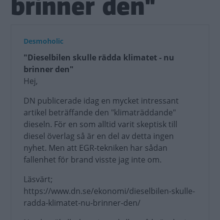
brinner den"
Desmoholic
"Dieselbilen skulle rädda klimatet - nu
brinner den"
Hej,
DN publicerade idag en mycket intressant
artikel beträffande den "klimaträddande"
dieseln. För en som alltid varit skeptisk till
diesel överlag så är en del av detta ingen
nyhet. Men att EGR-tekniken har sådan
fallenhet för brand visste jag inte om.
Läsvärt;
https://www.dn.se/ekonomi/dieselbilen-skulle-
radda-klimatet-nu-brinner-den/