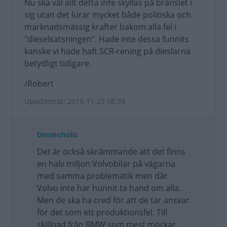
Nu ska väl allt detta inte skyllas på bränslet i
sig utan det lurar mycket både politiska och
marknadsmässig krafter bakom alla fel i
"dieselsatsningen". Hade inte dessa funnits
kanske vi hade haft SCR-rening på dieslarna
betydligt tidigare.
/Robert
Uppdaterat: 2019-11-23 08:39
Desmoholic
Det är också skrämmande att det finns
en halv miljon Volvobilar på vägarna
med samma problematik men där
Volvo inte har hunnit ta hand om alla.
Men de ska ha cred för att de tar ansvar
för det som ett produktionsfel. Till
skillnad från BMW som mest mörkar.