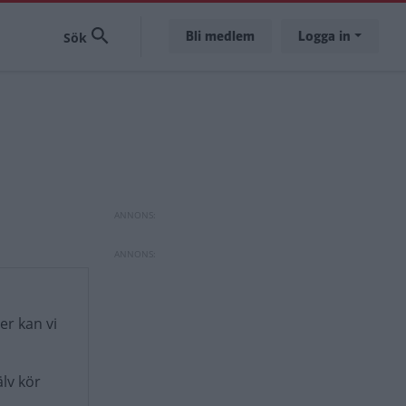
Bli medlem
Logga in
er kan vi
lv kör