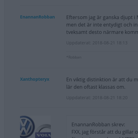
EnannanRobban
Eftersom jag är ganska djupt i 
men det är inte entydigt och in
tveksamt desto närmare kommer
Uppdaterat: 2018-08-21 18:13
*Robban
Xanthopteryx
En viktig distinktion är att d
lär den oftast klassas om.
Uppdaterat: 2018-08-21 18:20
EnannanRobban skrev:
FXX, jag förstår att du gill