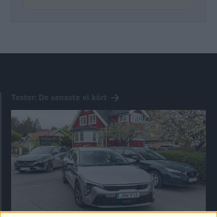
Tester: De senaste vi kört