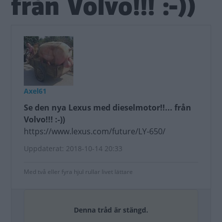
från Volvo!!! :-))
Axel61
Se den nya Lexus med dieselmotor!!... från
Volvo!!! :-))
https://www.lexus.com/future/LY-650/
Uppdaterat: 2018-10-14 20:33
Med två eller fyra hjul rullar livet lättare
Denna tråd är stängd.