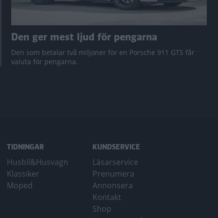
Den ger mest ljud för pengarna
Den som betalar två miljoner för en Porsche 911 GTS får
valuta för pengarna.
TIDNINGAR
KUNDSERVICE
Husbil&Husvagn
Läsarservice
Klassiker
Prenumera
Moped
Annonsera
Kontakt
Shop