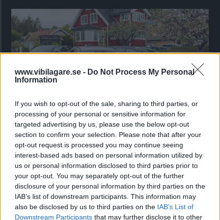
www.vibilagare.se -
Do Not Process My Personal
Information
If you wish to opt-out of the sale, sharing to third parties, or
processing of your personal or sensitive information for
targeted advertising by us, please use the below opt-out
Kia utmanar i kombiklassen – blir omkörd
section to confirm your selection. Please note that after your
av ”gamlingen”
opt-out request is processed you may continue seeing
Nykomlingen fälls av en besvärande nackdel.
interest-based ads based on personal information utilized by
us or personal information disclosed to third parties prior to
your opt-out. You may separately opt-out of the further
disclosure of your personal information by third parties on the
IAB’s list of downstream participants. This information may
also be disclosed by us to third parties on the
IAB’s List of
Downstream Participants
that may further disclose it to other