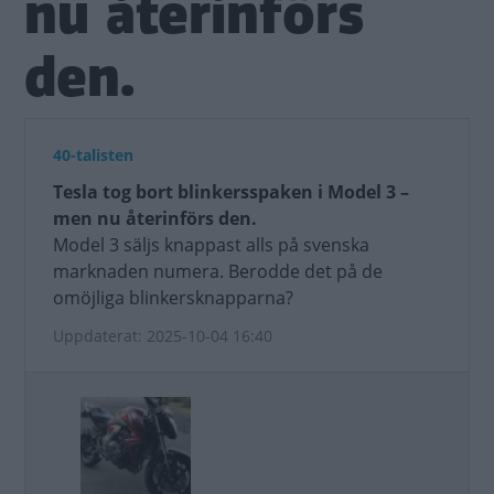
nu återinförs
den.
40-talisten
Tesla tog bort blinkersspaken i Model 3 –
men nu återinförs den.
Model 3 säljs knappast alls på svenska
marknaden numera. Berodde det på de
omöjliga blinkersknapparna?
Uppdaterat: 2025-10-04 16:40