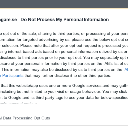
agare.se -
Do Not Process My Personal Information
nna tråd är stängd.
to opt-out of the sale, sharing to third parties, or processing of your per
formation for targeted advertising by us, please use the below opt-out s
r selection. Please note that after your opt-out request is processed y
eing interest-based ads based on personal information utilized by us or
disclosed to third parties prior to your opt-out. You may separately opt-
losure of your personal information by third parties on the IAB’s list of
. This information may also be disclosed by us to third parties on the
IA
Participants
that may further disclose it to other third parties.
 that this website/app uses one or more Google services and may gath
including but not limited to your visit or usage behaviour. You may click 
 to Google and its third-party tags to use your data for below specifi
ogle consent section.
l Data Processing Opt Outs