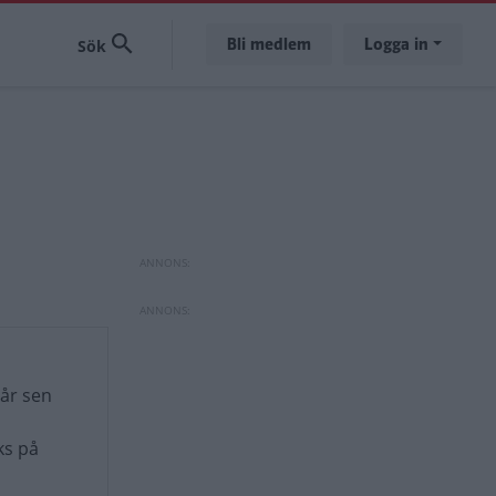
Bli medlem
Logga in
 år sen
ks på