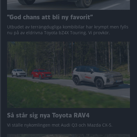
”God chans att bli ny favorit”
Utbudet av terrängdugliga kombibilar har krympt men fylls
nu på av eldrivna Toyota bZ4X Touring. Vi provkör.
Så står sig nya Toyota RAV4
Vi ställe nykomlingen mot Audi Q3 och Mazda CX-5.