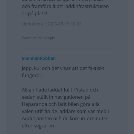
och framförallt att laddinfrastrukturen
är på plats!
Uppdaterat: 2025-07-19 10:22
Power to the people
EnannanRobban
Jepp, kul och det visar att det faktiskt
fungerar.
A6:an hade laddat fullt i Ystad och
sedan ställt in navigationen på
Haparanda och låtit bilen göra alla
valen utifrån de laddare som var med i
Audi-tjänsten och de kom in 7 minuter
efter segraren.