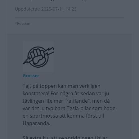
Uppdaterat: 2025-07-11 14:23
*Robban
Grosser
Tajt på toppen kan man verkligen
konstatera! För några år sedan var ju
tävlingen lite mer "rafflande", men då
var det ju typ bara Tesla-bilar som hade
en sportmössa att komma först till
Haparanda.
Så extra kul att se spridningen i bilar