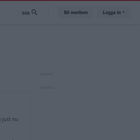
Bli medlem
Logga in
 just nu