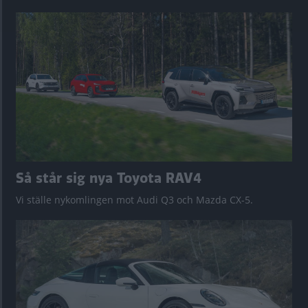
Så står sig nya Toyota RAV4
Vi ställe nykomlingen mot Audi Q3 och Mazda CX-5.