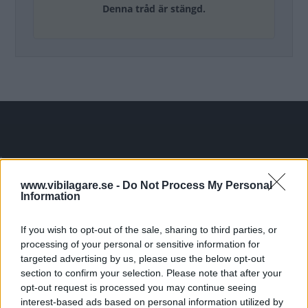
Denna tråd är stängd.
Tester: De senaste vi kört
www.vibilagare.se -
Do Not Process My Personal
Information
If you wish to opt-out of the sale, sharing to third parties, or
processing of your personal or sensitive information for
targeted advertising by us, please use the below opt-out
section to confirm your selection. Please note that after your
opt-out request is processed you may continue seeing
interest-based ads based on personal information utilized by