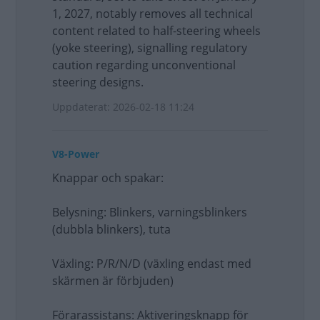
1, 2027, notably removes all technical
content related to half-steering wheels
(yoke steering), signalling regulatory
caution regarding unconventional
steering designs.
Uppdaterat: 2026-02-18 11:24
V8-Power
Knappar och spakar:
Belysning: Blinkers, varningsblinkers
(dubbla blinkers), tuta
Växling: P/R/N/D (växling endast med
skärmen är förbjuden)
Förarassistans: Aktiveringsknapp för