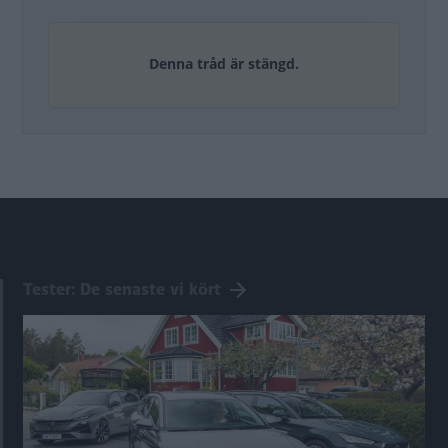
Denna tråd är stängd.
Tester: De senaste vi kört