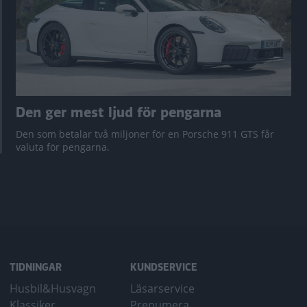
Den ger mest ljud för pengarna
Den som betalar två miljoner för en Porsche 911 GTS får
valuta för pengarna.
TIDNINGAR
KUNDSERVICE
Husbil&Husvagn
Läsarservice
Klassiker
Prenumera