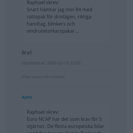
Raphael skrev:
Snart hämtar jag min R4 med
rattspak för drivlägen, riktiga
handtag, blinkers och
vindrutetorkarspakar…
Bra!!
Uppdaterat: 2026-02-19 23:02
Gillar kurvor och rondeller
Apex
Raphael skrev:
Euro NCAP har det som krav för 5
stjärnor. De flesta europeiska bilar