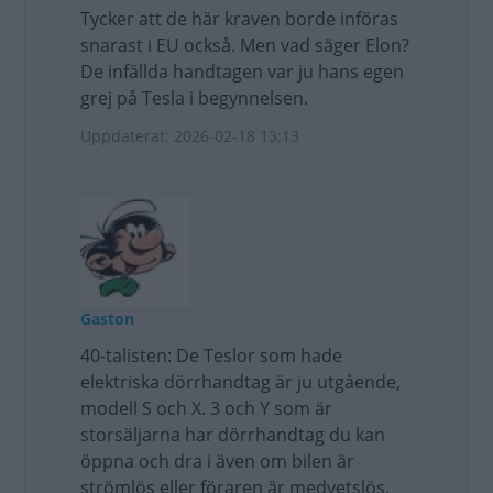
Tycker att de här kraven borde införas
snarast i EU också. Men vad säger Elon?
De infällda handtagen var ju hans egen
grej på Tesla i begynnelsen.
Uppdaterat: 2026-02-18 13:13
Gaston
40-talisten: De Teslor som hade
elektriska dörrhandtag är ju utgående,
modell S och X. 3 och Y som är
storsäljarna har dörrhandtag du kan
öppna och dra i även om bilen är
strömlös eller föraren är medvetslös.