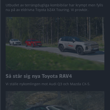
Utbudet av terrängdugliga kombibilar har krympt men fylls
nu på av eldrivna Toyota bZ4X Touring. Vi provkör.
Så står sig nya Toyota RAV4
Vi ställe nykomlingen mot Audi Q3 och Mazda CX-5.