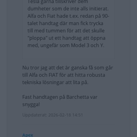
Tesla gärna tillskriver dem
dumheter som de inte alls initierat.
Alfa och Fiat hade t.ex. redan på 90-
talet handtag där man fick trycka
till med tummen för att det skulle
"ploppa" ut ett handtag att öppna
med, ungefär som Model 3 och Y.
Nu tror jag att det är ganska få som går
till Alfa och FIAT för att hitta robusta
tekniska lösningar att lita på.
Fast handtagen på Barchetta var
snygga!
Uppdaterat: 2026-02-18 14:51
Apex