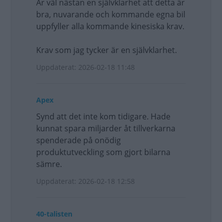
Är väl nästan en självklarhet att detta är
bra, nuvarande och kommande egna bil
uppfyller alla kommande kinesiska krav.
Krav som jag tycker är en självklarhet.
Uppdaterat: 2026-02-18 11:48
Apex
Synd att det inte kom tidigare. Hade
kunnat spara miljarder åt tillverkarna
spenderade på onödig
produktutveckling som gjort bilarna
sämre.
Uppdaterat: 2026-02-18 12:58
40-talisten