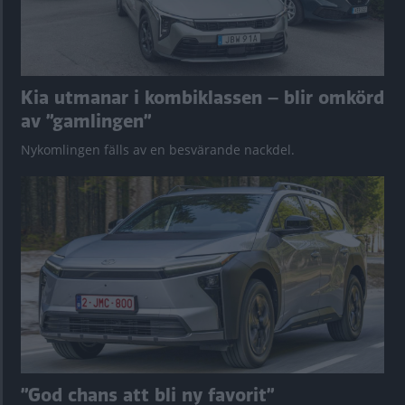
Kia utmanar i kombiklassen – blir omkörd
av ”gamlingen”
Nykomlingen fälls av en besvärande nackdel.
”God chans att bli ny favorit”