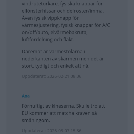
vindrutetorkare, fysiska knappar för
elfönsterhissar och defroster/imma.
Även fysisk vippknapp för
värmesjustering, fysisk knappar för A/C
on/off/auto, elvärmebakruta,
luftfördelning och fläkt.
Däremot är värmestolarna i
nederkanten av skärmen men det är
stort, tydligt och enkelt att nå.
Uppdaterat: 2026-02-21 08:36
Axa
Förnuftigt av kineserna. Skulle tro att
EU kommer att matcha kraven så
småningom.
Uppdaterat: 2026-03-07 15:36