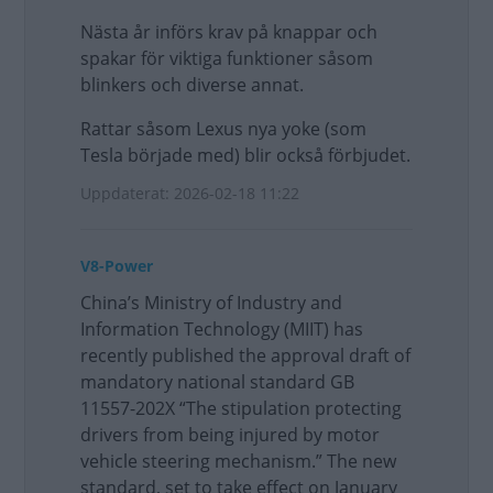
Nästa år införs krav på knappar och
spakar för viktiga funktioner såsom
blinkers och diverse annat.
Rattar såsom Lexus nya yoke (som
Tesla började med) blir också förbjudet.
Uppdaterat: 2026-02-18 11:22
V8-Power
China’s Ministry of Industry and
Information Technology (MIIT) has
recently published the approval draft of
mandatory national standard GB
11557-202X “The stipulation protecting
drivers from being injured by motor
vehicle steering mechanism.” The new
standard, set to take effect on January