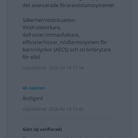
det avancerade förarassistanssystemet
Säkerhet/nödsituation:
Vindrutetorkare,
defroster/immavfuktare,
elfönsterhissar, nödlarmssystem för
barn/olyckor (AECS) och strömbrytare
för elbil
Uppdaterat: 2026-02-18 11:34
40-talisten
Äntligen!
Uppdaterat: 2026-02-18 11:42
Gäst (ej verifierad)