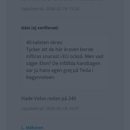
Uppdaterat: 2026-02-18 13:24
Gäst (ej verifierad)
40-talisten skrev:
Tycker att de här kraven borde
införas snarast i EU också. Men vad
säger Elon? De infällda handtagen
var ju hans egen grej på Tesla i
begynnelsen.
Hade Volvo redan på 240
Uppdaterat: 2026-02-18 14:07
L. Mäkinen