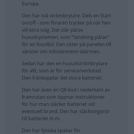
Europa.
Den har två strömbrytare. Dels en Start
on/off - som föraren trycker på när hen
vill köra iväg. Det slår på/av
huvudsystemen, som ”tändning på/av”
för en fossilbil. Den sitter på panelen till
vänster om infotainment-skärmen.
Sedan har den en huvudströmbrytare
för allt, som är för service/verkstad.
Den frånkopplar det stora batteriet.
Den har även en QR-kod i nederkant av
framrutan som öppnar instruktioner
för hur man släcker batteriet vid
eventuell brand. Den har släckningsrör
till batteriet m.m.
Den har fysiska spakar för