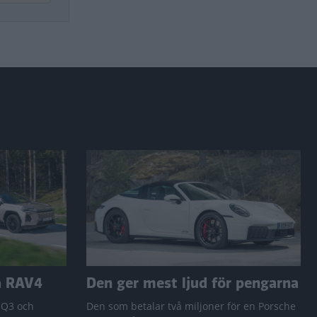
a RAV4
Den ger mest ljud för pengarna
 Q3 och
Den som betalar två miljoner för en Porsche