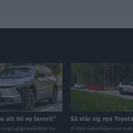
 att bli ny favorit”
Så står sig nya Toyot
rrängdugliga kombibilar har
Vi ställe nykomlingen mot Audi