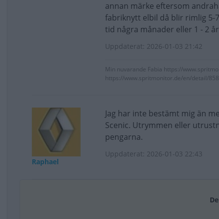
annan märke eftersom andrah
fabriknytt elbil då blir rimlig 
tid några månader eller 1 - 2 år
Uppdaterat: 2026-01-03 21:42
Min nuvarande Fabia https://www.spritmo
https://www.spritmonitor.de/en/detail/85
Jag har inte bestämt mig än me
Scenic. Utrymmen eller utrustn
pengarna.
Uppdaterat: 2026-01-03 22:43
Raphael
De