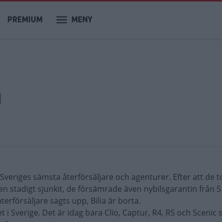
PREMIUM
MENY
m
Sveriges sämsta återförsäljare och agenturer. Efter att de t
 stadigt sjunkit, de försämrade även nybilsgarantin från 5 å
terförsäljare sagts upp, Bilia är borta.
 i Sverige. Det är idag bara Clio, Captur, R4, R5 och Scenic