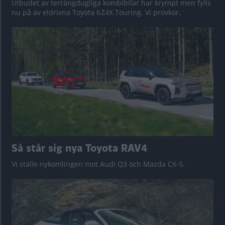
Utbudet av terrängdugliga kombibilar har krympt men fylls
nu på av eldrivna Toyota bZ4X Touring. Vi provkör.
Så står sig nya Toyota RAV4
Vi ställe nykomlingen mot Audi Q3 och Mazda CX-5.