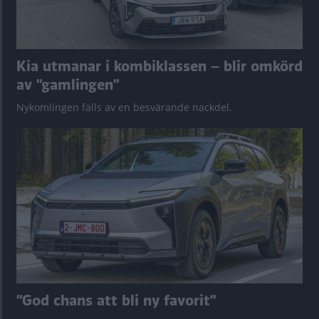
Kia utmanar i kombiklassen – blir omkörd
av ”gamlingen”
Nykomlingen fälls av en besvärande nackdel.
”God chans att bli ny favorit”