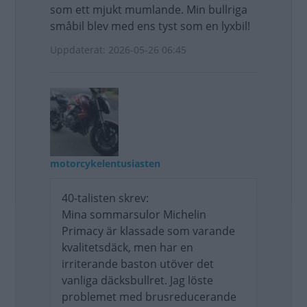
som ett mjukt mumlande. Min bullriga
småbil blev med ens tyst som en lyxbil!
Uppdaterat: 2026-05-26 06:45
motorcykelentusiasten
40-talisten skrev:
Mina sommarsulor Michelin
Primacy är klassade som varande
kvalitetsdäck, men har en
irriterande baston utöver det
vanliga däcksbullret. Jag löste
problemet med brusreducerande