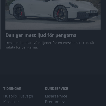
Den ger mest ljud för pengarna
Den som betalar två miljoner för en Porsche 911 GTS får
valuta för pengarna.
TIDNINGAR
KUNDSERVICE
Husbil&Husvagn
Läsarservice
Klassiker
Prenumera