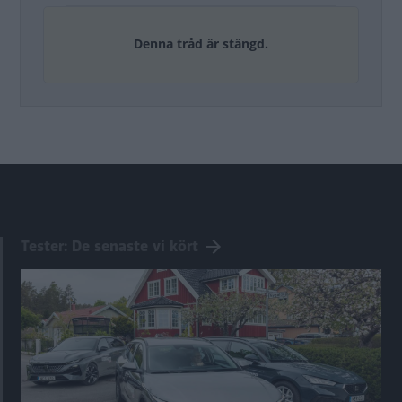
Denna tråd är stängd.
Tester: De senaste vi kört