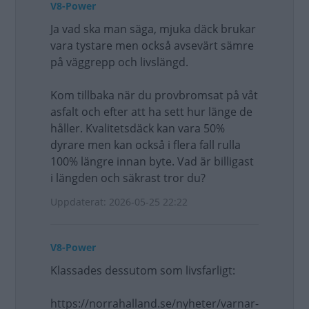
V8-Power
Ja vad ska man säga, mjuka däck brukar
vara tystare men också avsevärt sämre
på väggrepp och livslängd.
Kom tillbaka när du provbromsat på våt
asfalt och efter att ha sett hur länge de
håller. Kvalitetsdäck kan vara 50%
dyrare men kan också i flera fall rulla
100% längre innan byte. Vad är billigast
i längden och säkrast tror du?
Uppdaterat: 2026-05-25 22:22
V8-Power
Klassades dessutom som livsfarligt:
https://norrahalland.se/nyheter/varnar-