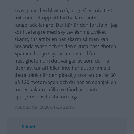
Trasig har den blivit oxå, idag efter totalt 70
mil kom det upp att farthållaren inte
fungerade längre. Det här är den första bil jag
kör lite längre med skyltavläsning....vilket
skämt, tur att bilen har skärm så man kan
använda Wase och se den riktiga hastigheten.
Spanien har ju skyltar med en pil för
hastigheten om du svänger av som denna
läser av, tur att bilen inte har autobroms till
detta, tänk när den plötsligt tror att det är 60
på 120 motorvägen och du har en spanjak en
meter bakom, hålla avstånd är ju inte
spanjorernas bästa förmåga.
Uppdaterat: 2026-01-23 22:16
Rikard