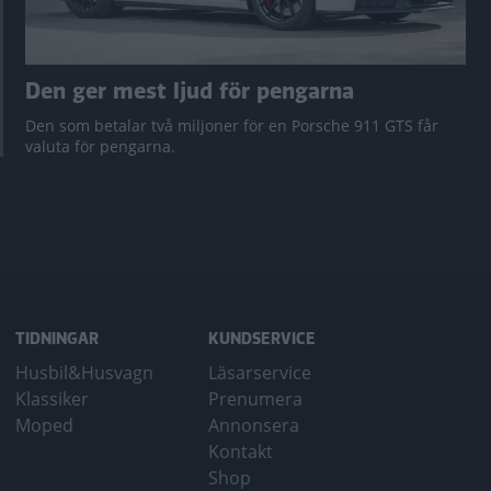
Den ger mest ljud för pengarna
Den som betalar två miljoner för en Porsche 911 GTS får
valuta för pengarna.
TIDNINGAR
KUNDSERVICE
Husbil&Husvagn
Läsarservice
Klassiker
Prenumera
Moped
Annonsera
Kontakt
Shop