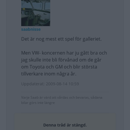
saabnisse
Det är nog mest ett spel för galleriet.
Men VW- koncernen har ju gått bra och
jag skulle inte bli förvånad om de går
om Toyota och GM och blir största
tillverkare inom några år.
Uppdaterat: 2009-08-14 10:59
Varje Saab är värd att vårdas och bevaras, sådana
bilar görs inte längre
Denna tråd är stängd.