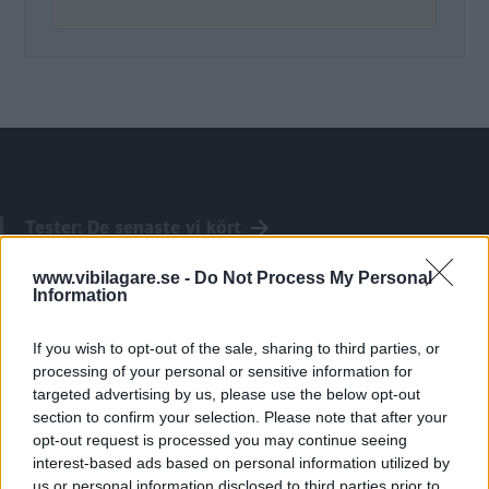
Tester: De senaste vi kört
www.vibilagare.se -
Do Not Process My Personal
Information
If you wish to opt-out of the sale, sharing to third parties, or
processing of your personal or sensitive information for
targeted advertising by us, please use the below opt-out
section to confirm your selection. Please note that after your
opt-out request is processed you may continue seeing
interest-based ads based on personal information utilized by
us or personal information disclosed to third parties prior to