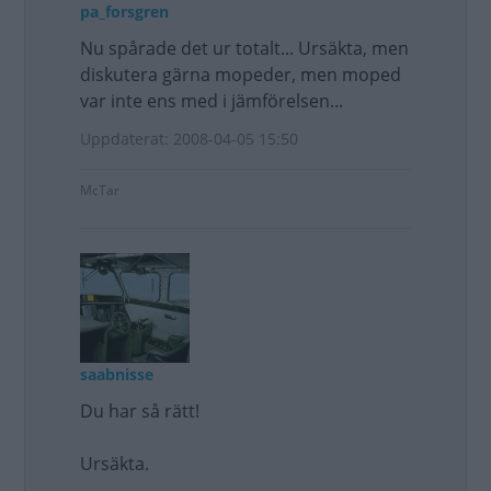
pa_forsgren
Nu spårade det ur totalt... Ursäkta, men
diskutera gärna mopeder, men moped
var inte ens med i jämförelsen...
Uppdaterat: 2008-04-05 15:50
McTar
saabnisse
Du har så rätt!
Ursäkta.