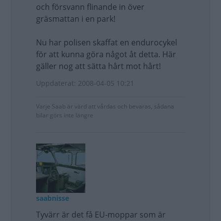
och försvann flinande in över
gräsmattan i en park!
Nu har polisen skaffat en endurocykel
för att kunna göra något åt detta. Här
gäller nog att sätta hårt mot hårt!
Uppdaterat: 2008-04-05 10:21
Varje Saab är värd att vårdas och bevaras, sådana
bilar görs inte längre
saabnisse
Tyvärr är det få EU-moppar som är