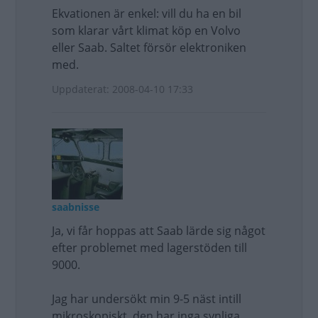
Ekvationen är enkel: vill du ha en bil
som klarar vårt klimat köp en Volvo
eller Saab. Saltet försör elektroniken
med.
Uppdaterat: 2008-04-10 17:33
saabnisse
Ja, vi får hoppas att Saab lärde sig något
efter problemet med lagerstöden till
9000.
Jag har undersökt min 9-5 näst intill
mikroskopiskt, den har inga synliga