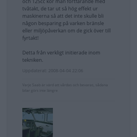
och 125cc kör man fortfarande med
tvåtakt, de tar ut så hög effekt ur
maskinerna så att det inte skulle bli
någon besparing på varken bränsle
eller miljöpåverkan om de gick över till
fyrtakt!
Detta från verkligt initierade inom
tekniken.
Uppdaterat: 2008-04-04 22:06
Varje Saab är värd att vårdas och bevaras, sådana
bilar görs inte längre