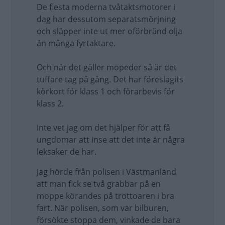
De flesta moderna tvåtaktsmotorer i
dag har dessutom separatsmörjning
och släpper inte ut mer oförbränd olja
än många fyrtaktare.
Och när det gäller mopeder så är det
tuffare tag på gång. Det har föreslagits
körkort för klass 1 och förarbevis för
klass 2.
Inte vet jag om det hjälper för att få
ungdomar att inse att det inte är några
leksaker de har.
Jag hörde från polisen i Västmanland
att man fick se två grabbar på en
moppe körandes på trottoaren i bra
fart. När polisen, som var bilburen,
försökte stoppa dem, vinkade de bara