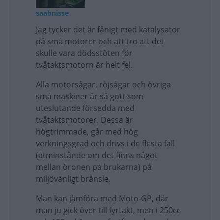
saabnisse
Jag tycker det är fånigt med katalysator
på små motorer och att tro att det
skulle vara dödsstöten för
tvåtaktsmotorn är helt fel.
Alla motorsågar, röjsågar och övriga
små maskiner är så gott som
uteslutande försedda med
tvåtaktsmotorer. Dessa är
högtrimmade, går med hög
verkningsgrad och drivs i de flesta fall
(åtminstånde om det finns något
mellan öronen på brukarna) på
miljövänligt bränsle.
Man kan jämföra med Moto-GP, där
man ju gick över till fyrtakt, men i 250cc