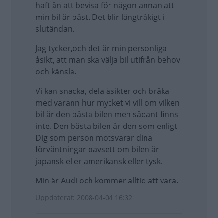
haft än att bevisa för någon annan att
min bil är bäst. Det blir långtråkigt i
slutändan.
Jag tycker,och det är min personliga
åsikt, att man ska välja bil utifrån behov
och känsla.
Vi kan snacka, dela åsikter och bråka
med varann hur mycket vi vill om vilken
bil är den bästa bilen men sådant finns
inte. Den bästa bilen är den som enligt
Dig som person motsvarar dina
förväntningar oavsett om bilen är
japansk eller amerikansk eller tysk.
Min är Audi och kommer alltid att vara.
Uppdaterat: 2008-04-04 16:32