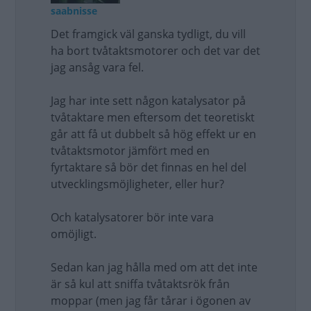
saabnisse
Det framgick väl ganska tydligt, du vill
ha bort tvåtaktsmotorer och det var det
jag ansåg vara fel.
Jag har inte sett någon katalysator på
tvåtaktare men eftersom det teoretiskt
går att få ut dubbelt så hög effekt ur en
tvåtaktsmotor jämfört med en
fyrtaktare så bör det finnas en hel del
utvecklingsmöjligheter, eller hur?
Och katalysatorer bör inte vara
omöjligt.
Sedan kan jag hålla med om att det inte
är så kul att sniffa tvåtaktsrök från
moppar (men jag får tårar i ögonen av