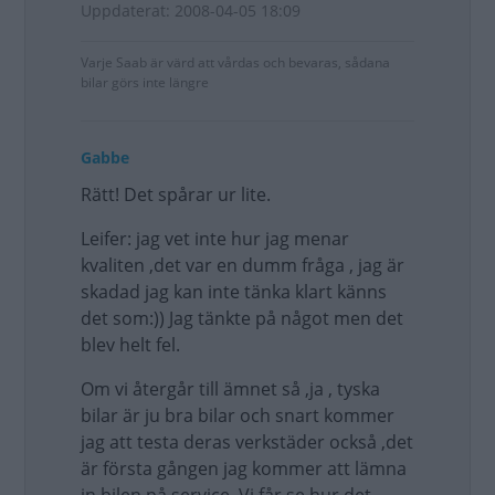
Uppdaterat: 2008-04-05 18:09
Varje Saab är värd att vårdas och bevaras, sådana
bilar görs inte längre
Gabbe
Rätt! Det spårar ur lite.
Leifer: jag vet inte hur jag menar
kvaliten ,det var en dumm fråga , jag är
skadad jag kan inte tänka klart känns
det som:)) Jag tänkte på något men det
blev helt fel.
Om vi återgår till ämnet så ,ja , tyska
bilar är ju bra bilar och snart kommer
jag att testa deras verkstäder också ,det
är första gången jag kommer att lämna