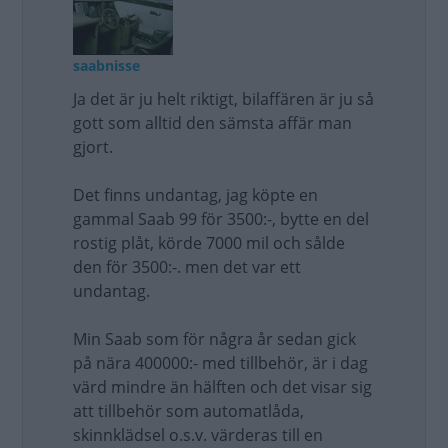
saabnisse
Ja det är ju helt riktigt, bilaffären är ju så
gott som alltid den sämsta affär man
gjort.
Det finns undantag, jag köpte en
gammal Saab 99 för 3500:-, bytte en del
rostig plåt, körde 7000 mil och sålde
den för 3500:-. men det var ett
undantag.
Min Saab som för några år sedan gick
på nära 400000:- med tillbehör, är i dag
värd mindre än hälften och det visar sig
att tillbehör som automatlåda,
skinnklädsel o.s.v. värderas till en