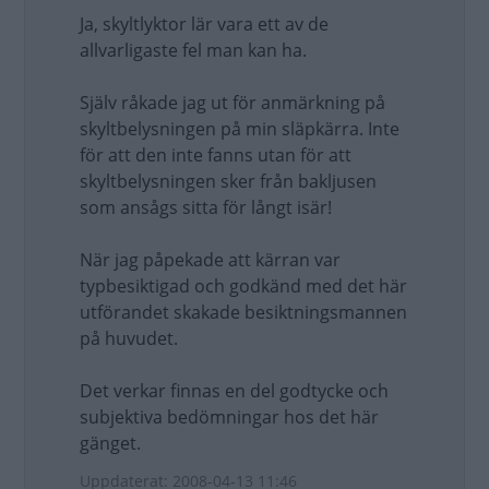
Ja, skyltlyktor lär vara ett av de
allvarligaste fel man kan ha.
Själv råkade jag ut för anmärkning på
skyltbelysningen på min släpkärra. Inte
för att den inte fanns utan för att
skyltbelysningen sker från bakljusen
som ansågs sitta för långt isär!
När jag påpekade att kärran var
typbesiktigad och godkänd med det här
utförandet skakade besiktningsmannen
på huvudet.
Det verkar finnas en del godtycke och
subjektiva bedömningar hos det här
gänget.
Uppdaterat: 2008-04-13 11:46