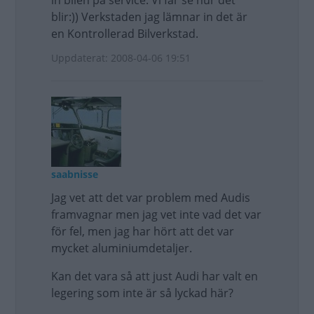
in bilen på service. Vi får se hur det
blir:)) Verkstaden jag lämnar in det är
en Kontrollerad Bilverkstad.
Uppdaterat: 2008-04-06 19:51
saabnisse
Jag vet att det var problem med Audis
framvagnar men jag vet inte vad det var
för fel, men jag har hört att det var
mycket aluminiumdetaljer.
Kan det vara så att just Audi har valt en
legering som inte är så lyckad här?