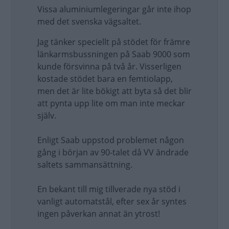
Vissa aluminiumlegeringar går inte ihop
med det svenska vägsaltet.
Jag tänker speciellt på stödet för främre
länkarmsbussningen på Saab 9000 som
kunde försvinna på två år. Visserligen
kostade stödet bara en femtiolapp,
men det är lite bökigt att byta så det blir
att pynta upp lite om man inte meckar
själv.
Enligt Saab uppstod problemet någon
gång i början av 90-talet då VV ändrade
saltets sammansättning.
En bekant till mig tillverade nya stöd i
vanligt automatstål, efter sex år syntes
ingen påverkan annat än ytrost!