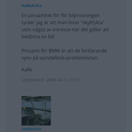
KalleAnka
En pinsamhet för för bilprovningen
tycker jag är att man listar "skyltlykta"
som något av intresse när det gäller att
bedöma en bil!
Pinsamt för BMW är att de fortfarande
syns på spindelleds-problemlistan.
Kalle
Uppdaterat: 2008-04-12 21:51
saabnisse