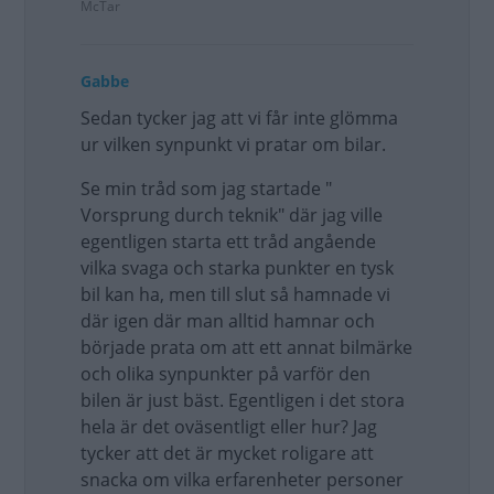
McTar
Gabbe
Sedan tycker jag att vi får inte glömma
ur vilken synpunkt vi pratar om bilar.
Se min tråd som jag startade "
Vorsprung durch teknik" där jag ville
egentligen starta ett tråd angående
vilka svaga och starka punkter en tysk
bil kan ha, men till slut så hamnade vi
där igen där man alltid hamnar och
började prata om att ett annat bilmärke
och olika synpunkter på varför den
bilen är just bäst. Egentligen i det stora
hela är det oväsentligt eller hur? Jag
tycker att det är mycket roligare att
snacka om vilka erfarenheter personer