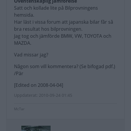
Oventenskaplig jämförelse
Satt och kollade lite på Bilprovningens
hemsida.
Har läst i vissa forum att japanska bilar får så
bra resultat hos bilprovningen.
Jag tog och jämförde BMW, VW, TOYOTA och
MAZDA.
Vad missar jag?
Någon som vill kommentera? (Se bifogad pdf.)
/Pär
[Edited on 2008-04-04]
Uppdaterat: 2010-09-24 01:45
McTar