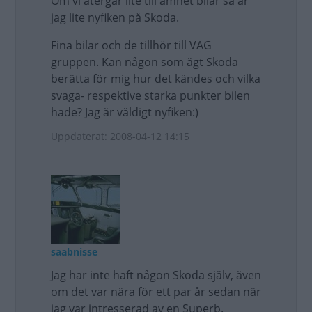
Om vi återgår lite till ämnet bilar så är
jag lite nyfiken på Skoda.
Fina bilar och de tillhör till VAG
gruppen. Kan någon som ägt Skoda
berätta för mig hur det kändes och vilka
svaga- respektive starka punkter bilen
hade? Jag är väldigt nyfiken:)
Uppdaterat: 2008-04-12 14:15
saabnisse
Jag har inte haft någon Skoda själv, även
om det var nära för ett par år sedan när
jag var intresserad av en Superb.