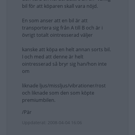
bil för att köparen skall vara nöjd.
En som anser att en bil är att
transportera sig från A till B och är i
övrigt totalt ointresserad väljer
kanske att köpa en helt annan sorts bil.
I och med att denne är helt
ointresserad så bryr sig han/hon inte
om
liknade ljus/missljus/vibrationer/rost
och liknade som den som köpte
premiumbilen.
/Pär
Uppdaterat: 2008-04-04 16:06