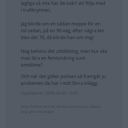
lagliga så inte har de svårt att följa med
i trafikrytmen,
Jag körde om en sådan moppe för en
tid sedan, på en 90-väg, efter några km
blev det 70, då körde han om mig!
Nog behövs det utbildning, men hur ska
man lära en femtonåring sunt
omdöme?
Och när det gäller polisen så framgår ju
probemen de har i mitt förra inlägg.
Uppdaterat: 2008-04-05 13:07
Varje Saab är värd att vårdas och bevaras, sådana
bilar görs inte längre