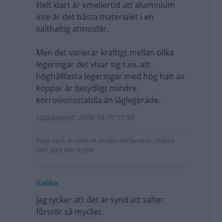
Helt klart är emellertid att aluminium
inte är det bästa materialet i en
salthaltig atmosfär.
Men det varierar kraftigt mellan olika
legeringar det visar sig t.ex. att
höghållfasta legeringar med hög halt av
koppar är betydligt mindre
korrosionsstabila än låglegerade.
Uppdaterat: 2008-04-10 11:58
Varje Saab är värd att vårdas och bevaras, sådana
bilar görs inte längre
Gabbe
Jag tycker att det är synd att saltet
förstör så mycket.