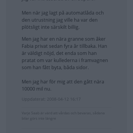
Men när jag lagt på automatlåda och
den utrustning jag ville ha var den
plötsligt inte särskilt billig.
Men jag har en nära granne som åker
Fabia privat sedan fyra år tillbaka. Han
är väldigt nöjd, det enda som han
pratat om var kullederna i framvagnen
som han fått byta, båda sidor.
Men jag har för mig att den gått nära
10000 mil nu.
Uppdaterat: 2008-04-12 16:17
Varje Saab är värd att vårdas och bevaras, sådana
bilar görs inte längre