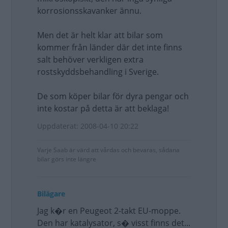
korrosionsskavanker ännu.
Men det är helt klar att bilar som
kommer från länder där det inte finns
salt behöver verkligen extra
rostskyddsbehandling i Sverige.
De som köper bilar för dyra pengar och
inte kostar på detta är att beklaga!
Uppdaterat: 2008-04-10 20:22
Varje Saab är värd att vårdas och bevaras, sådana
bilar görs inte längre
Bilägare
Jag k�r en Peugeot 2-takt EU-moppe.
Den har katalysator, s� visst finns det...