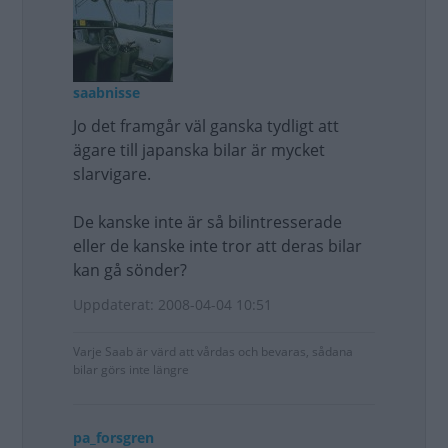
saabnisse
Jo det framgår väl ganska tydligt att
ägare till japanska bilar är mycket
slarvigare.
De kanske inte är så bilintresserade
eller de kanske inte tror att deras bilar
kan gå sönder?
Uppdaterat: 2008-04-04 10:51
Varje Saab är värd att vårdas och bevaras, sådana
bilar görs inte längre
pa_forsgren