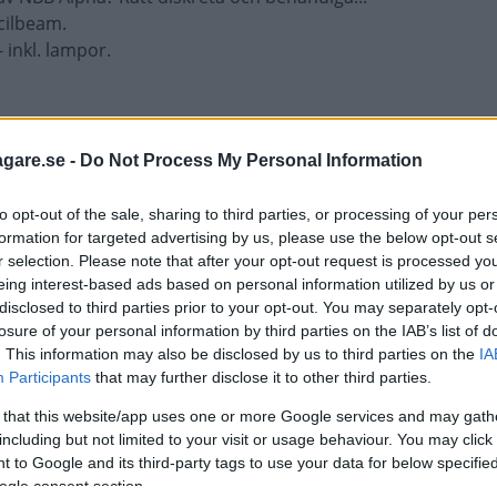
ncilbeam.
 inkl. lampor.
agare.se -
Do Not Process My Personal Information
to opt-out of the sale, sharing to third parties, or processing of your per
formation for targeted advertising by us, please use the below opt-out s
r selection. Please note that after your opt-out request is processed y
nna tråd är stängd.
eing interest-based ads based on personal information utilized by us or
disclosed to third parties prior to your opt-out. You may separately opt-
losure of your personal information by third parties on the IAB’s list of
. This information may also be disclosed by us to third parties on the
IA
Participants
that may further disclose it to other third parties.
 that this website/app uses one or more Google services and may gath
including but not limited to your visit or usage behaviour. You may click 
 to Google and its third-party tags to use your data for below specifi
ogle consent section.