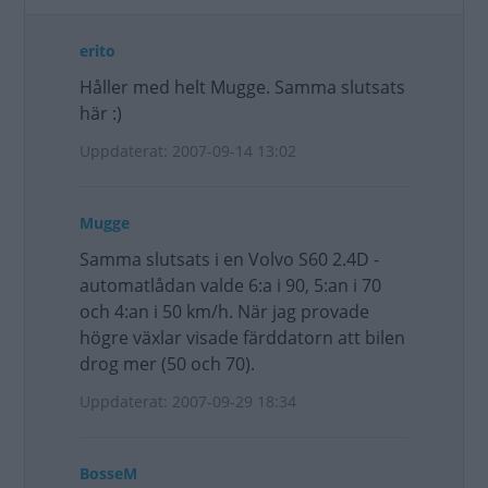
erito
Håller med helt Mugge. Samma slutsats
här :)
Uppdaterat: 2007-09-14 13:02
Mugge
Samma slutsats i en Volvo S60 2.4D -
automatlådan valde 6:a i 90, 5:an i 70
och 4:an i 50 km/h. När jag provade
högre växlar visade färddatorn att bilen
drog mer (50 och 70).
Uppdaterat: 2007-09-29 18:34
BosseM